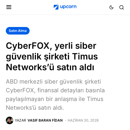
Satın Alma
CyberFOX, yerli siber
güvenlik şirketi Timus
Networks’ü satın aldı
ABD merkezli siber güvenlik şirketi
CyberFOX, finansal detayları basınla
paylaşılmayan bir anlaşma ile Timus
Networks’ü satın aldı.
YAZAR
VASIF BARAN FIDAN
HAZIRAN 30, 2026