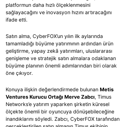
platformun daha hızlı ölçeklenmesini
sağlayacağını ve inovasyon hızını artıracağını
ifade etti.
Satın alma, CyberFOX’un yılın ilk aylarında
tamamladığı büyüme yatırımının ardından ürün
geliştirme, yapay zekâ yatırımları, uluslararası
genişleme ve stratejik satın almalara odaklanan
büyüme planının önemli adımlarından biri olarak
öne çıkıyor.
Konuya ilişkin değerlendirmede bulunan
Metis
Ventures Kurucu Ortağı Merve Zabcı
, Timus
Networks’e yatırım yaparken şirketin küresel
ölçekte önemli bir oyuncuya dönüşebileceğine
inandıklarını söyledi. Zabcı, CyberFOX tarafından
gerçekleştirilen satın almanın Timus ekibinin