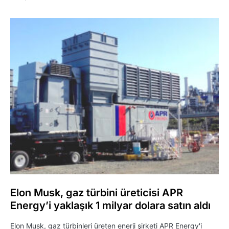
Elon Musk, gaz türbini üreticisi APR
Energy’i yaklaşık 1 milyar dolara satın aldı
Elon Musk, gaz türbinleri üreten enerji şirketi APR Energy'i