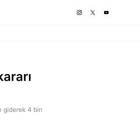
kararı
 giderek 4 bin