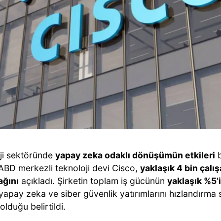
ji sektöründe
yapay zeka odaklı dönüşümün etkileri
b
 ABD merkezli teknoloji devi Cisco,
yaklaşık 4 bin çalış
ağını
açıkladı. Şirketin toplam iş gücünün
yaklaşık %5’
yapay zeka ve siber güvenlik yatırımlarını hızlandırma st
olduğu belirtildi.