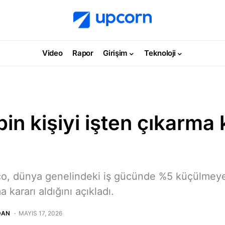
Video
Rapor
Girişim
Teknoloji
bin kişiyi işten çıkarma 
sco, dünya genelindeki iş gücünde %5 küçülmeye
ma kararı aldığını açıkladı.
DAN
MAYIS 17, 2026