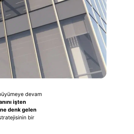
üyümeye devam
anını işten
ine denk gelen
ratejisinin bir