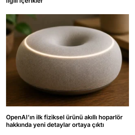
İlgili İçerikler
OpenAI’ın ilk fiziksel ürünü akıllı hoparlör
hakkında yeni detaylar ortaya çıktı