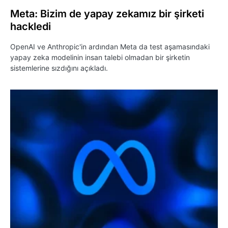
Meta: Bizim de yapay zekamız bir şirketi
hackledi
OpenAI ve Anthropic'in ardından Meta da test aşamasındaki
yapay zeka modelinin insan talebi olmadan bir şirketin
sistemlerine sızdığını açıkladı.