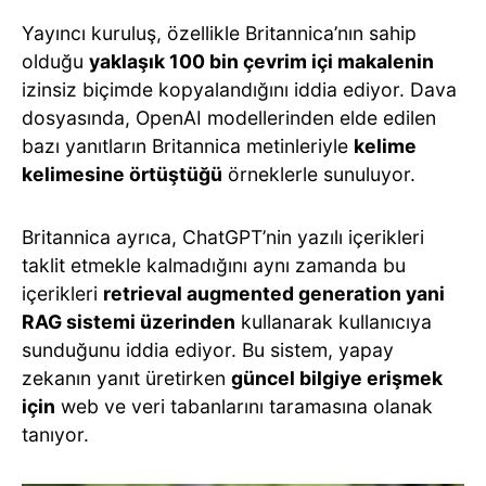
Yayıncı kuruluş, özellikle Britannica’nın sahip
olduğu
yaklaşık 100 bin çevrim içi makalenin
izinsiz biçimde kopyalandığını iddia ediyor. Dava
dosyasında, OpenAI modellerinden elde edilen
bazı yanıtların Britannica metinleriyle
kelime
kelimesine örtüştüğü
örneklerle sunuluyor.
Britannica ayrıca, ChatGPT’nin yazılı içerikleri
taklit etmekle kalmadığını aynı zamanda bu
içerikleri
retrieval augmented generation yani
RAG sistemi üzerinden
kullanarak kullanıcıya
sunduğunu iddia ediyor. Bu sistem, yapay
zekanın yanıt üretirken
güncel bilgiye erişmek
için
web ve veri tabanlarını taramasına olanak
tanıyor.