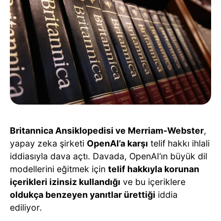
Britannica Ansiklopedisi ve Merriam-Webster
,
yapay zeka şirketi
OpenAI’a karşı
telif hakkı ihlali
iddiasıyla dava açtı. Davada, OpenAI’ın büyük dil
modellerini eğitmek için
telif hakkıyla korunan
içerikleri izinsiz kullandığı
ve bu içeriklere
oldukça benzeyen yanıtlar ürettiği
iddia
ediliyor.