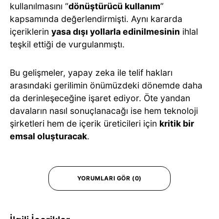
kullanılmasını “
dönüştürücü kullanım
”
kapsamında değerlendirmişti. Aynı kararda
içeriklerin
yasa dışı yollarla edinilmesinin
ihlal
teşkil ettiği de vurgulanmıştı.
Bu gelişmeler, yapay zeka ile telif hakları
arasındaki gerilimin önümüzdeki dönemde daha
da derinleşeceğine işaret ediyor. Öte yandan
davaların nasıl sonuçlanacağı ise hem teknoloji
şirketleri hem de içerik üreticileri için
kritik bir
emsal oluşturacak
.
YORUMLARI GÖR (0)