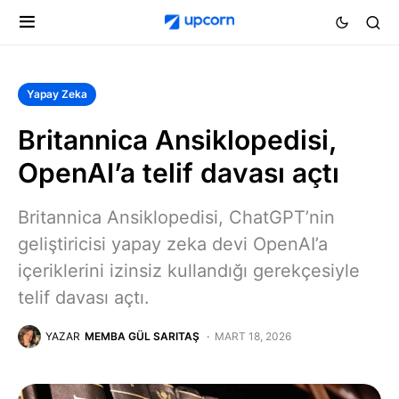
Yapay Zeka
Britannica Ansiklopedisi,
OpenAI’a telif davası açtı
Britannica Ansiklopedisi, ChatGPT’nin
geliştiricisi yapay zeka devi OpenAI’a
içeriklerini izinsiz kullandığı gerekçesiyle
telif davası açtı.
YAZAR
MEMBA GÜL SARITAŞ
MART 18, 2026