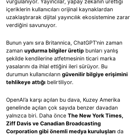
vurgulanıyor. Yayıncılar, yapay zekanın ürettiği
içeriklerin kullanıcıları orijinal kaynaklardan
uzaklaştırarak dijital yayıncılık ekosistemine zarar
verdiğini savunuyor.
Bunun yanı sıra Britannica, ChatGPT’nin zaman
zaman
uydurma bilgiler üretip
bunları yanlış
şekilde kendilerine atfetmesinin ticari marka
yasalarını da ihlal ettiğini ileri sürüyor. Bu
durumun kullanıcıların
güvenilir bilgiye erişimini
tehlikeye attığı
belirtiliyor.
OpenAI’a karşı açılan bu dava, Kuzey Amerika
genelinde açılan çok sayıda benzer davadan
yalnızca biri. Daha önce
The New York Times,
Ziff Davis ve Canadian Broadcasting
Corporation gibi önemli medya kuruluşları
da