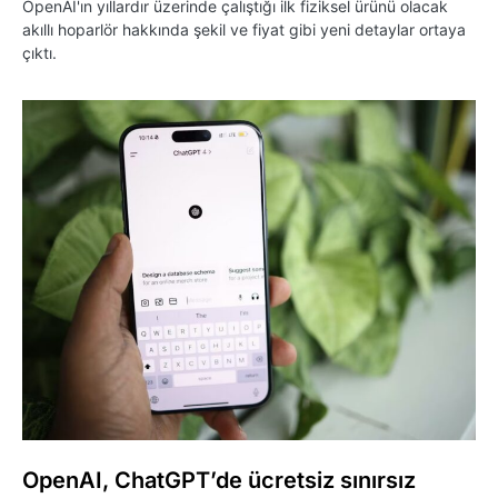
OpenAI'ın yıllardır üzerinde çalıştığı ilk fiziksel ürünü olacak
akıllı hoparlör hakkında şekil ve fiyat gibi yeni detaylar ortaya
çıktı.
OpenAI, ChatGPT’de ücretsiz sınırsız