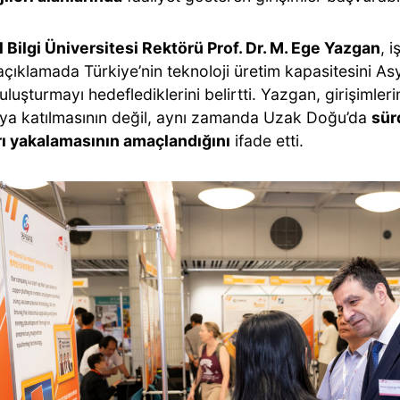
l Bilgi Üniversitesi Rektörü Prof. Dr. M. Ege Yazgan
, i
açıklamada Türkiye’nin teknoloji üretim kapasitesini Asy
uluşturmayı hedeflediklerini belirtti. Yazgan, girişimler
ya katılmasının değil, aynı zamanda Uzak Doğu’da
sür
arı yakalamasının amaçlandığını
ifade etti.