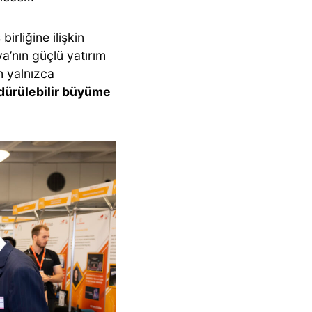
ş birliğine ilişkin
a’nın güçlü yatırım
in yalnızca
dürülebilir büyüme