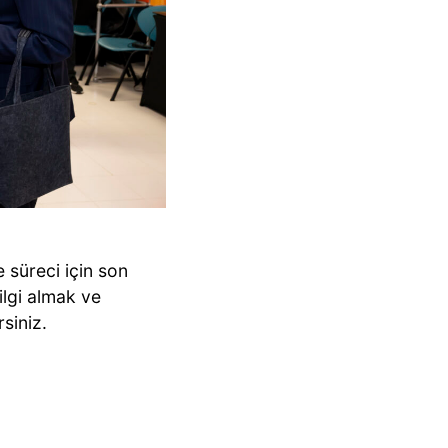
süreci için son
lgi almak ve
siniz.