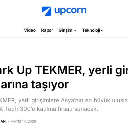
Video
Rapor
Girişim
Teknoloji
rk Up TEKMER, yerli gir
arına taşıyor
ER, yerli girişimlere Asya’nın en büyük uluslara
 Tech 300’e katılma fırsatı sunacak.
DAN
MAYIS 14, 2026