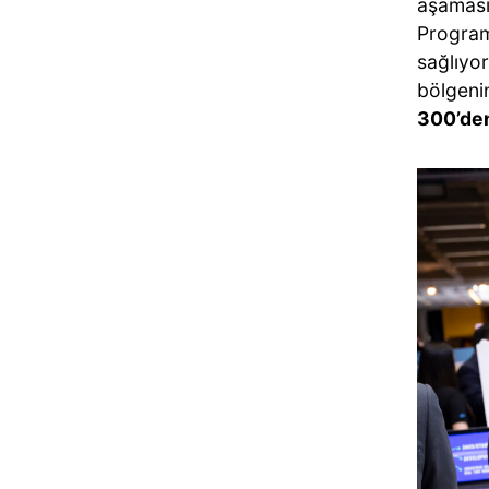
aşaması
Progra
sağlıyo
bölgeni
300’den