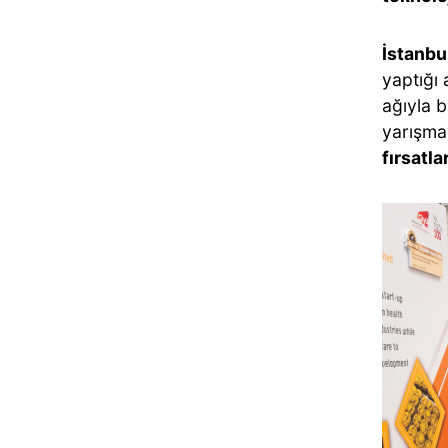
İstanbu
yaptığı 
ağıyla b
yarışma
fırsatl