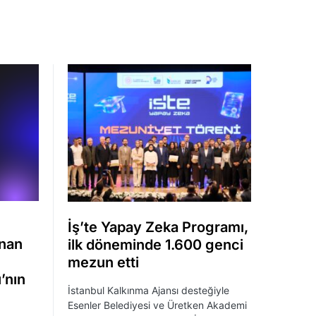
İş’te Yapay Zeka Programı,
anan
ilk döneminde 1.600 genci
mezun etti
’nın
İstanbul Kalkınma Ajansı desteğiyle
Esenler Belediyesi ve Üretken Akademi