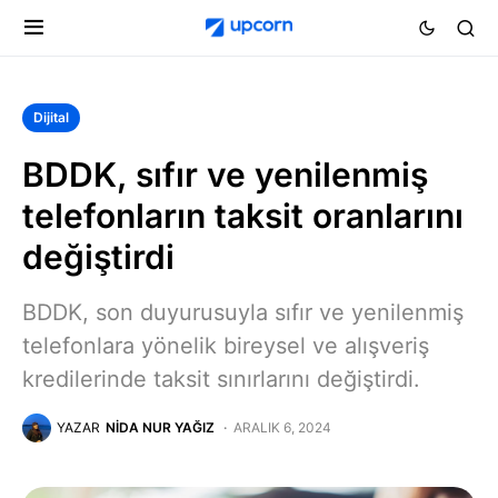
Dijital
BDDK, sıfır ve yenilenmiş
telefonların taksit oranlarını
değiştirdi
BDDK, son duyurusuyla sıfır ve yenilenmiş
telefonlara yönelik bireysel ve alışveriş
kredilerinde taksit sınırlarını değiştirdi.
YAZAR
NIDA NUR YAĞIZ
ARALIK 6, 2024