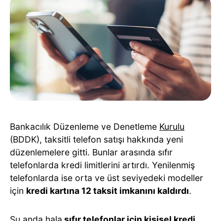
Bankacılık Düzenleme ve Denetleme
Kurulu
(BDDK), taksitli telefon satışı hakkında yeni
düzenlemelere gitti. Bunlar arasında sıfır
telefonlarda kredi limitlerini artırdı. Yenilenmiş
telefonlarda ise orta ve üst seviyedeki modeller
için
kredi kartına 12 taksit imkanını kaldırdı
.
Şu anda hala
sıfır telefonlar için kişisel kredi