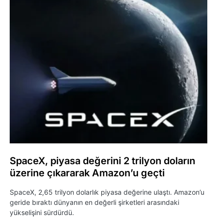
SpaceX, piyasa değerini 2 trilyon doların
üzerine çıkararak Amazon’u geçti
SpaceX, 2,65 trilyon dolarlık piyasa değerine ulaştı. Amazon’u
geride bıraktı dünyanın en değerli şirketleri arasındaki
yükselişini sürdürdü.