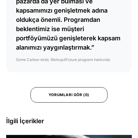
pazarda da yer bulması ve
kapsamımızı genişletmek adına
oldukça önemli. Programdan
beklentimiz ise müşteri
portföyümüzü genişleterek kapsam
alanımızı yaygınlaştırmak.”
Some Carbon ekibi, Workup4Future programı hakkında
YORUMLARI GÖR (0)
İlgili İçerikler