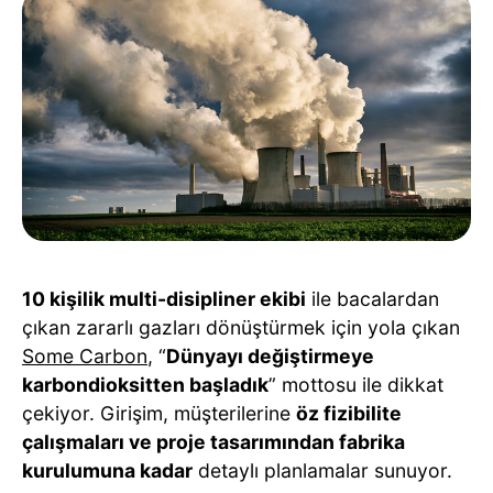
10 kişilik multi-disipliner ekibi
ile bacalardan
çıkan zararlı gazları dönüştürmek için yola çıkan
Some Carbon
, “
Dünyayı değiştirmeye
karbondioksitten başladık
” mottosu ile dikkat
çekiyor. Girişim, müşterilerine
öz fizibilite
çalışmaları ve proje tasarımından fabrika
kurulumuna kadar
detaylı planlamalar sunuyor.