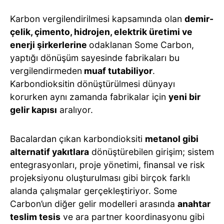
Karbon vergilendirilmesi kapsamında olan
demir-
çelik, çimento, hidrojen, elektrik üretimi ve
enerji şirkerlerine
odaklanan Some Carbon,
yaptığı dönüşüm sayesinde fabrikaları bu
vergilendirmeden
muaf tutabiliyor
.
Karbondioksitin dönüştürülmesi dünyayı
korurken aynı zamanda fabrikalar için
yeni bir
gelir kapısı
aralıyor.
Bacalardan çıkan karbondioksiti
metanol gibi
alternatif yakıtlara
dönüştürebilen girişim; sistem
entegrasyonları, proje yönetimi, finansal ve risk
projeksiyonu oluşturulması gibi birçok farklı
alanda çalışmalar gerçekleştiriyor. Some
Carbon’un diğer gelir modelleri arasında
anahtar
teslim tesis
ve ara partner koordinasyonu gibi