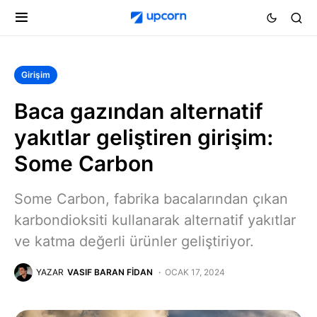
Girişim
Baca gazından alternatif
yakıtlar geliştiren girişim:
Some Carbon
Some Carbon, fabrika bacalarından çıkan
karbondioksiti kullanarak alternatif yakıtlar
ve katma değerli ürünler geliştiriyor.
YAZAR
VASIF BARAN FIDAN
OCAK 17, 2024