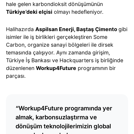
hale gelen karbondioksit dönüşümünün
Türkiye’deki elçisi
olmayı hedefleniyor.
Halihazırda
Aspilsan Enerji, Baştaş Çimento
gibi
isimler ile iş birlikleri gerçekleştiren Some
Carbon, organize sanayi bölgeleri ile dirsek
temasında çalışıyor. Aynı zamanda girişim,
Türkiye İş Bankası ve Hackquarters iş birliğinde
düzenlenen
Workup4Future
programının bir
parçası.
“Workup4Future programında yer
almak, karbonsuzlaştırma ve
dönüşüm teknolojilerimizin global