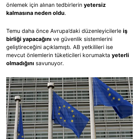
önlemek için alınan tedbirlerin
yetersiz
kalmasına neden oldu
.
Temu daha önce Avrupa’daki düzenleyicilerle
iş
birliği yapacağını
ve güvenlik sistemlerini
geliştireceğini açıklamıştı. AB yetkilileri ise
mevcut önlemlerin tüketicileri korumakta
yeterli
olmadığını
savunuyor.