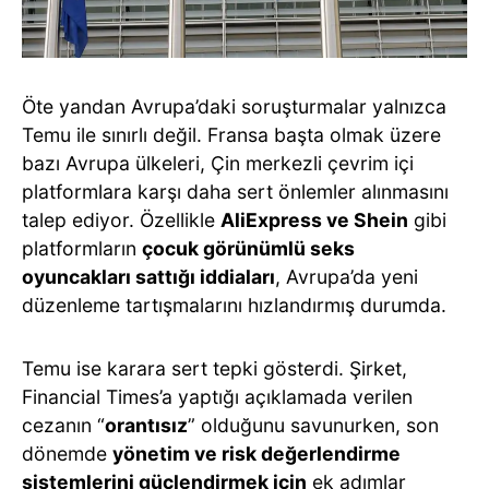
Öte yandan Avrupa’daki soruşturmalar yalnızca
Temu ile sınırlı değil. Fransa başta olmak üzere
bazı Avrupa ülkeleri, Çin merkezli çevrim içi
platformlara karşı daha sert önlemler alınmasını
talep ediyor. Özellikle
AliExpress ve Shein
gibi
platformların
çocuk görünümlü seks
oyuncakları sattığı iddiaları
, Avrupa’da yeni
düzenleme tartışmalarını hızlandırmış durumda.
Temu ise karara sert tepki gösterdi. Şirket,
Financial Times’a yaptığı açıklamada verilen
cezanın “
orantısız
” olduğunu savunurken, son
dönemde
yönetim ve risk değerlendirme
sistemlerini güçlendirmek için
ek adımlar