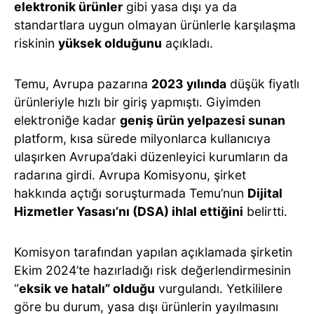
elektronik ürünler
gibi yasa dışı ya da
standartlara uygun olmayan ürünlerle karşılaşma
riskinin
yüksek olduğunu
açıkladı.
Temu, Avrupa pazarına
2023 yılında
düşük fiyatlı
ürünleriyle hızlı bir giriş yapmıştı. Giyimden
elektroniğe kadar
geniş ürün yelpazesi sunan
platform, kısa sürede milyonlarca kullanıcıya
ulaşırken Avrupa’daki düzenleyici kurumların da
radarına girdi. Avrupa Komisyonu, şirket
hakkında açtığı soruşturmada Temu’nun
Dijital
Hizmetler Yasası’nı (DSA) ihlal ettiğini
belirtti.
Komisyon tarafından yapılan açıklamada şirketin
Ekim 2024’te hazırladığı risk değerlendirmesinin
“
eksik ve hatalı” olduğu
vurgulandı. Yetkililere
göre bu durum, yasa dışı ürünlerin yayılmasını