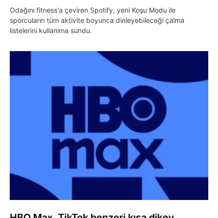
Odağını fitness'a çeviren Spotify, yeni Koşu Modu ile
sporcuların tüm aktivite boyunca dinleyebileceği çalma
listelerini kullanıma sundu.
HBO Max, TikTok benzeri kısa dikey