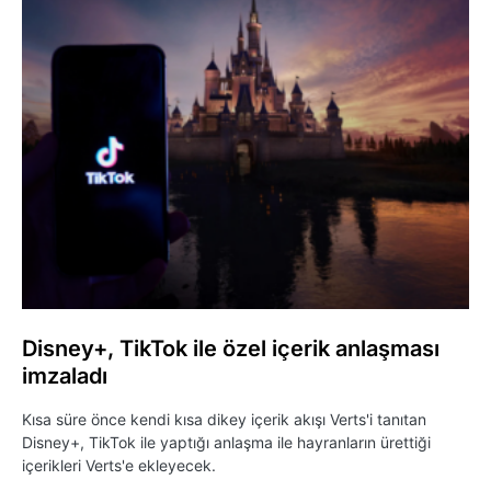
Disney+, TikTok ile özel içerik anlaşması
imzaladı
Kısa süre önce kendi kısa dikey içerik akışı Verts'i tanıtan
Disney+, TikTok ile yaptığı anlaşma ile hayranların ürettiği
içerikleri Verts'e ekleyecek.