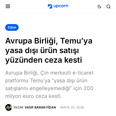
Dijital
Avrupa Birliği, Temu’ya
yasa dışı ürün satışı
yüzünden ceza kesti
Avrupa Birliği, Çin merkezli e-ticaret
platformu Temu’ya “yasa dışı ürün
satışlarını engelleyemediği” için 200
milyon euro ceza kesti.
YAZAR
VASIF BARAN FIDAN
MAYIS 30, 2026