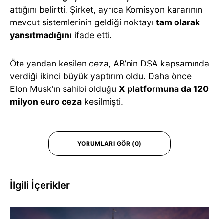
attığını belirtti. Şirket, ayrıca Komisyon kararının
mevcut sistemlerinin geldiği noktayı
tam olarak
yansıtmadığını
ifade etti.
Öte yandan kesilen ceza, AB’nin DSA kapsamında
verdiği ikinci büyük yaptırım oldu. Daha önce
Elon Musk’ın sahibi olduğu
X platformuna da 120
milyon euro ceza
kesilmişti.
YORUMLARI GÖR (0)
İlgili İçerikler