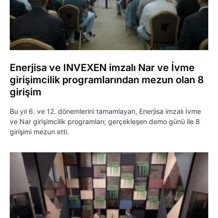
Enerjisa ve INVEXEN imzalı Nar ve İvme
girişimcilik programlarından mezun olan 8
girişim
Bu yıl 6. ve 12. dönemlerini tamamlayan, Enerjisa imzalı İvme
ve Nar girişimcilik programları; gerçekleşen demo günü ile 8
girişimi mezun etti.