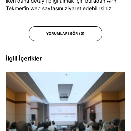
iken daha detaylı bilgi almak için
buradan
APY
Tekmer’in web sayfasını ziyaret edebilirsiniz.
YORUMLARI GÖR (0)
İlgili İçerikler