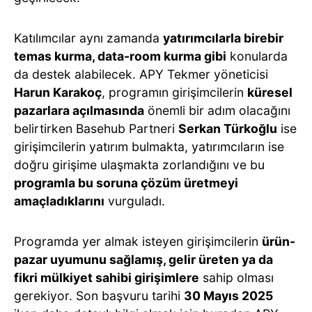
Katılımcılar aynı zamanda
yatırımcılarla birebir
temas kurma, data-room kurma gibi
konularda
da destek alabilecek. APY Tekmer yöneticisi
Harun Karakoç
, programın girişimcilerin
küresel
pazarlara açılmasında
önemli bir adım olacağını
belirtirken Basehub Partneri
Serkan Türkoğlu
ise
girişimcilerin yatırım bulmakta, yatırımcıların ise
doğru girişime ulaşmakta zorlandığını ve bu
programla bu soruna çözüm üretmeyi
amaçladıklarını
vurguladı.
Programda yer almak isteyen girişimcilerin
ürün-
pazar uyumunu sağlamış, gelir üreten ya da
fikri mülkiyet sahibi girişimlere
sahip olması
gerekiyor. Son başvuru tarihi
30 Mayıs 2025