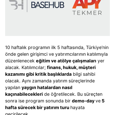
10 haftalık programın ilk 5 haftasında, Türkiye’nin
önde gelen girişimci ve yatırımcılarının katılımıyla
düzenlenecek
eğitim ve atölye çalışmaları
yer
alacak. Katılımcılar;
finans, hukuk, müşteri
kazanımı gibi kritik başlıklarda
bilgi sahibi
olacak. Aynı zamanda yatırım süreçlerinde
yapılan
yaygın hatalardan nasıl
kaçınabilecekleri
de öğretilecek. Bu süreçten
sonra ise program sonunda bir
demo-day
ve
5
hafta sürecek bir yatırım turu
hayata
geçirilecek.