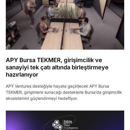
APY Bursa TEKMER, girişimcilik ve
sanayiyi tek çatı altında birleştirmeye
hazırlanıyor
APY Ventures desteğiyle hayata geçirilecek APY Bursa
TEKMER, girişimlere sunacağı desteklerle Bursa'da girişimcilik
ekosistemini güçlendirmeyi hedefliyor.