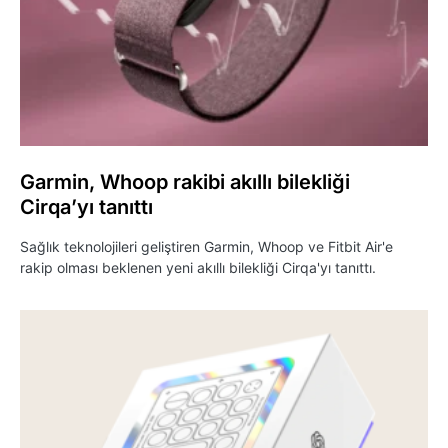
Garmin, Whoop rakibi akıllı bilekliği
Cirqa’yı tanıttı
Sağlık teknolojileri geliştiren Garmin, Whoop ve Fitbit Air'e
rakip olması beklenen yeni akıllı bilekliği Cirqa'yı tanıttı.