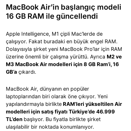
MacBook Air’in başlangıç modeli
16 GB RAM ile güncellendi
Apple Intelligence, M1 çipli Mac’lerde de
çalışıyor. Fakat buradaki en büyük engel RAM.
Dolayısıyla şirket yeni MacBook Pro’lar için RAM
üzerine önemli bir çalışma yürüttü. Ayrıca
M2 ve
M3 MacBook Air modelleri için 8 GB Ram’i, 16
GB’a
çıkardı.
MacBook Air, dünyanın en popüler
laptoplarından biri olarak öne çıkıyor. Yeni
yapılandırmayla birlikte
RAM’leri yükseltilen Air
modelleri için satış fiyatı Türkiye’de 46.999
TL’den
başlıyor. Bu fiyatla birlikte şirket
ulaşılabilir bir noktada konumlanıyor.