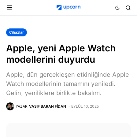
Cihazlar
Apple, yeni Apple Watch
modellerini duyurdu
Apple, dün gerçekleşen etkinliğinde Apple
Watch modellerinin tamamını yeniledi.
Gelin, yeniliklere birlikte bakalım.
YAZAR
VASIF BARAN FIDAN
EYLÜL 10, 2025