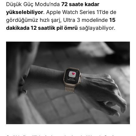
Düşük Güç Modu’nda
72 saate kadar
yükselebiliyor
. Apple Watch Series 11’de de
gördüğümüz hızlı şarj, Ultra 3 modelinde
15
dakikada 12 saatlik pil ömrü
sağlayabiliyor.