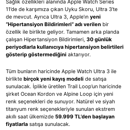
Sağlık özellikleri alanında Apple Watch Series
11’de de karşımıza çıkan Uyku Skoru, Ultra 3’te
de mevcut. Ayrıca Ultra 3, Apple’ın
yeni
“Hipertansiyon Bildirimleri” adı verilen
bir
özellik ile birlikte geliyor. Tamamen arka planda
çalışan Hipertansiyon Bildirimleri,
30 günlük
periyodlarla kullanıcıya hipertansiyon belirtileri
gösterip göstermediğini
aktarıyor.
Tüm bunların haricinde Apple Watch Ultra 3 ile
birlikte
birçok yeni kayış modeli
de satışa
sunulacak. İplikle üretilen Trail Loop’un haricinde
şirket Ocean Kordon ve Alpine Loop için yeni
renk seçenekleri de sunuyor. Natürel ve siyah
titanyum renk seçenekleriyle sunulan ekstrem
akıllı saat ülkemizde
59.999 TL’den başlayan
fiyatlarla
satışa sunulacak.