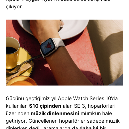
çıkıyor.
Gücünü geçtiğimiz yıl Apple Watch Series 10’da
kullanılan
S10 çipinden
alan SE 3, hoparlörleri
üzerinden
müzik dinlenmesini
mümkün hale
getiriyor. Güncellenen hoparlörler sadece müzik
dinlerken değil, aramalarda da
daha iyi bir