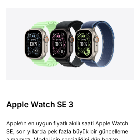
Apple Watch SE 3
Apple’ın en uygun fiyatlı akıllı saati Apple Watch
SE, son yıllarda pek fazla büyük bir güncelleme
almamıştı. Model için sessizliğini dün bozan