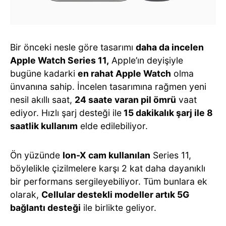
Bir önceki nesle göre tasarımı
daha da incelen
Apple Watch Series 11,
Apple’ın deyişiyle
bugüne kadarki
en rahat Apple Watch
olma
ünvanına sahip. İncelen tasarımına rağmen yeni
nesil akıllı saat,
24 saate varan pil ömrü
vaat
ediyor. Hızlı şarj desteği ile
15 dakikalık şarj ile 8
saatlik kullanım
elde edilebiliyor.
Ön yüzünde
Ion-X cam kullanılan
Series 11,
böylelikle çizilmelere karşı 2 kat daha dayanıklı
bir performans sergileyebiliyor. Tüm bunlara ek
olarak,
Cellular destekli modeller artık 5G
bağlantı desteği
ile birlikte geliyor.