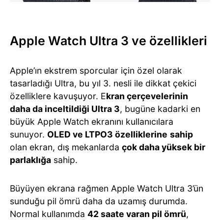
Apple Watch Ultra 3 ve özellikleri
Apple’ın ekstrem sporcular için özel olarak
tasarladığı Ultra, bu yıl 3. nesli ile dikkat çekici
özelliklere kavuşuyor. E
kran çerçevelerinin
daha da inceltildiği Ultra 3
, bugüne kadarki en
büyük Apple Watch ekranını kullanıcılara
sunuyor.
OLED ve LTPO3 özelliklerine
sahip
olan ekran, dış mekanlarda
çok daha yüksek bir
parlaklığa
sahip.
Büyüyen ekrana rağmen Apple Watch Ultra 3’ün
sunduğu pil ömrü daha da uzamış durumda.
Normal kullanımda
42 saate varan pil ömrü
,