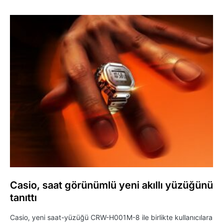
Casio, saat görünümlü yeni akıllı yüzüğünü
tanıttı
Casio, yeni saat-yüzüğü CRW-H001M-8 ile birlikte kullanıcılara