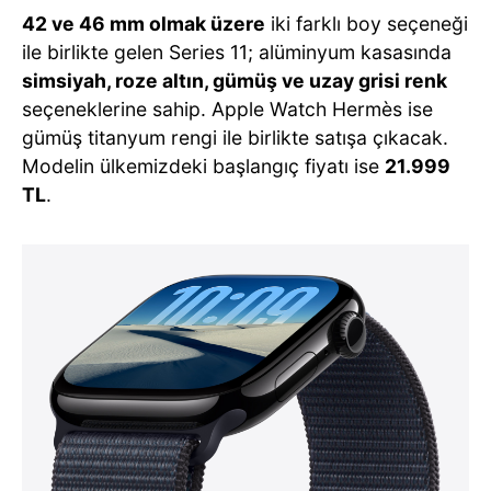
42 ve 46 mm olmak üzere
iki farklı boy seçeneği
ile birlikte gelen Series 11; alüminyum kasasında
simsiyah, roze altın, gümüş ve uzay grisi renk
seçeneklerine sahip. Apple Watch Hermès ise
gümüş titanyum rengi ile birlikte satışa çıkacak.
Modelin ülkemizdeki başlangıç fiyatı ise
21.999
TL
.