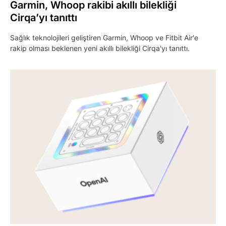
Garmin, Whoop rakibi akıllı bilekliği
Cirqa’yı tanıttı
Sağlık teknolojileri geliştiren Garmin, Whoop ve Fitbit Air'e
rakip olması beklenen yeni akıllı bilekliği Cirqa'yı tanıttı.