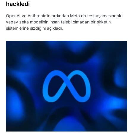
hackledi
OpenAI ve Anthropic'in ardından Meta da test aşamasındaki
yapay zeka modelinin insan talebi olmadan bir şirketin
sistemlerine sızdığını açıkladı.