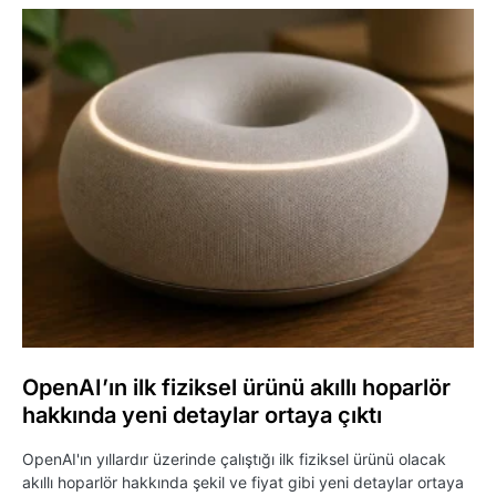
OpenAI’ın ilk fiziksel ürünü akıllı hoparlör
hakkında yeni detaylar ortaya çıktı
OpenAI'ın yıllardır üzerinde çalıştığı ilk fiziksel ürünü olacak
akıllı hoparlör hakkında şekil ve fiyat gibi yeni detaylar ortaya