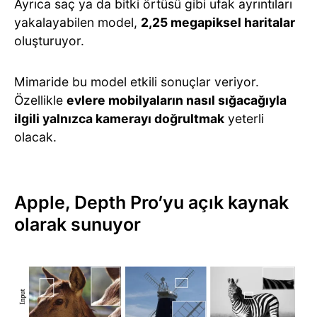
Ayrıca saç ya da bitki örtüsü gibi ufak ayrıntıları
yakalayabilen model,
2,25 megapiksel haritalar
oluşturuyor.
Mimaride bu model etkili sonuçlar veriyor.
Özellikle
evlere mobilyaların nasıl sığacağıyla
ilgili yalnızca kamerayı doğrultmak
yeterli
olacak.
Apple, Depth Pro’yu açık kaynak
olarak sunuyor