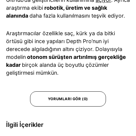
araştırma ekibi
robotik, üretim ve sağlık
alanında
daha fazla kullanılmasını teşvik ediyor.
Araştırmacılar özellikle saç, kürk ya da bitki
örtüsü gibi ince yapıları Depth Pro’nun iyi
derecede algıladığının altını çiziyor. Dolayısıyla
modelin
otonom sürüşten artırılmış gerçekliğe
kadar
birçok alanda üç boyutlu çözümler
geliştirmesi mümkün.
YORUMLARI GÖR (0)
İlgili İçerikler