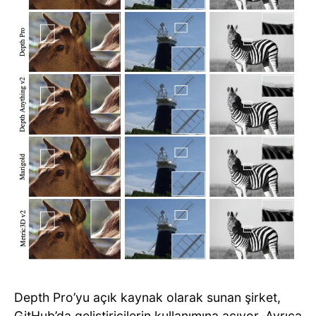
Depth Pro’yu açık kaynak olarak sunan şirket,
GitHub’da geliştiricilerin kullanımına
açıyor
. Ayrıca