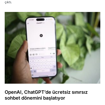
çıktı.
OpenAI, ChatGPT’de ücretsiz sınırsız
sohbet dönemini başlatıyor