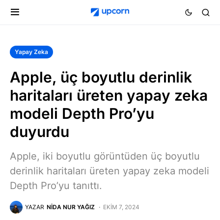
Yapay Zeka
Apple, üç boyutlu derinlik
haritaları üreten yapay zeka
modeli Depth Pro’yu
duyurdu
Apple, iki boyutlu görüntüden üç boyutlu
derinlik haritaları üreten yapay zeka modeli
Depth Pro’yu tanıttı.
YAZAR
NIDA NUR YAĞIZ
EKIM 7, 2024