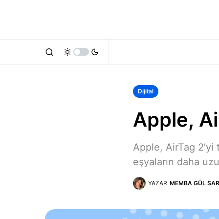
Dijital
Apple, Ai
Apple, AirTag 2’yi
eşyaların daha uz
YAZAR
MEMBA GÜL SAR