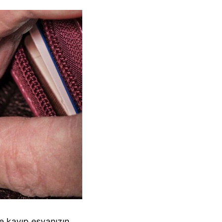
de kayıp eşyanızın