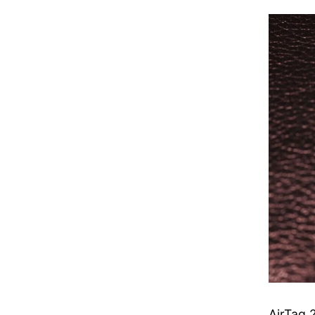
AirTag 