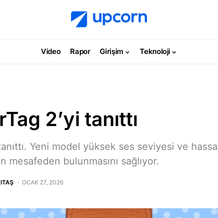
Video
Rapor
Girişim
Teknoloji
rTag 2’yi tanıttı
 tanıttı. Yeni model yüksek ses seviyesi ve hassa
un mesafeden bulunmasını sağlıyor.
ITAŞ
OCAK 27, 2026