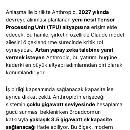
Anlaşma ile birlikte Anthropic,
2027 yılında
devreye alınması planlanan
yeni nesil Tensor
Processing Unit (TPU) altyapısına
erişim elde
edecek. Bu hamle, şirketin özellikle Claude model
ailesini ölçeklendirme sürecinde kritik rol
oynayacak.
Artan yapay zeka talebine yanıt
vermek isteyen
Anthropic, bu yatırımı bugüne
kadarki en büyük altyapı adımlarından biri olarak
konumlandırıyor.
İş birliği kapsamında sağlanacak kapasite ise
ayrıca dikkat çekti. Anthropic’in erişeceği
sistemin
çoklu gigawatt seviyesinde
hesaplama
gücü sunması beklenirken Broadcom’un
katkısıyla
yaklaşık 3.5 gigawatt ek kapasite
sağlanacağı
ifade ediliyor. Bu ölçek, modern