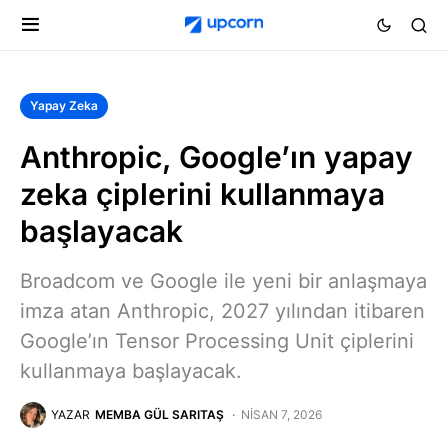
Yapay Zeka
Anthropic, Google’ın yapay
zeka çiplerini kullanmaya
başlayacak
Broadcom ve Google ile yeni bir anlaşmaya
imza atan Anthropic, 2027 yılından itibaren
Google’ın Tensor Processing Unit çiplerini
kullanmaya başlayacak.
YAZAR
MEMBA GÜL SARITAŞ
NISAN 7, 2026