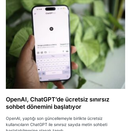
OpenAI, ChatGPT’de ücretsiz sınırsız
sohbet dönemini başlatıyor
OpenAI, yaptığı son güncellemeyle birlikte ücretsiz
kullanıcıların ChatGPT ile sınırsız sayıda metin sohbeti
başlatabilmesine olanak tanıdı.