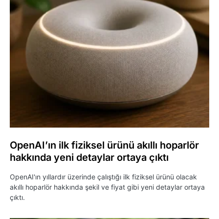
OpenAI’ın ilk fiziksel ürünü akıllı hoparlör
hakkında yeni detaylar ortaya çıktı
OpenAI'ın yıllardır üzerinde çalıştığı ilk fiziksel ürünü olacak
akıllı hoparlör hakkında şekil ve fiyat gibi yeni detaylar ortaya
çıktı.