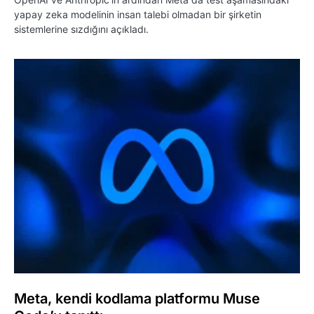
yapay zeka modelinin insan talebi olmadan bir şirketin
sistemlerine sızdığını açıkladı.
Meta, kendi kodlama platformu Muse