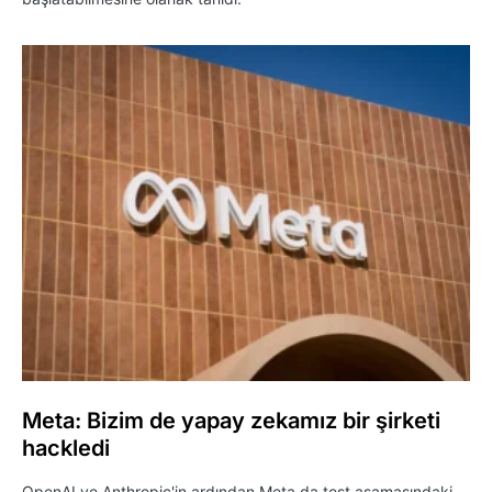
Meta: Bizim de yapay zekamız bir şirketi
hackledi
OpenAI ve Anthropic'in ardından Meta da test aşamasındaki