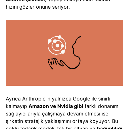
hızını gözler önüne seriyor.
Ayrıca Anthropic’in yalnızca Google ile sınırlı
kalmayıp
Amazon ve Nvidia gibi
farklı donanım
sağlayıcılarıyla çalışmaya devam etmesi ise
şirketin stratejik yaklaşımını ortaya koyuyor. Bu
çoklu tedarik modeli, tek bir altyapıya
bağımlılığı