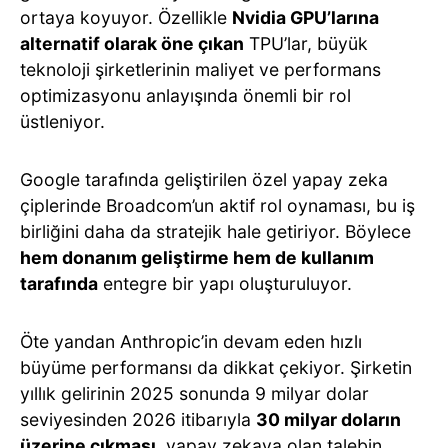
ortaya koyuyor. Özellikle
Nvidia GPU’larına
alternatif olarak öne çıkan
TPU’lar, büyük
teknoloji şirketlerinin maliyet ve performans
optimizasyonu anlayışında önemli bir rol
üstleniyor.
Google tarafında geliştirilen özel yapay zeka
çiplerinde Broadcom’un aktif rol oynaması, bu iş
birliğini daha da stratejik hale getiriyor. Böylece
hem donanım geliştirme hem de kullanım
tarafında
entegre bir yapı oluşturuluyor.
Öte yandan Anthropic’in devam eden hızlı
büyüme performansı da dikkat çekiyor. Şirketin
yıllık gelirinin 2025 sonunda 9 milyar dolar
seviyesinden 2026 itibarıyla
30 milyar doların
üzerine çıkması
, yapay zekaya olan talebin