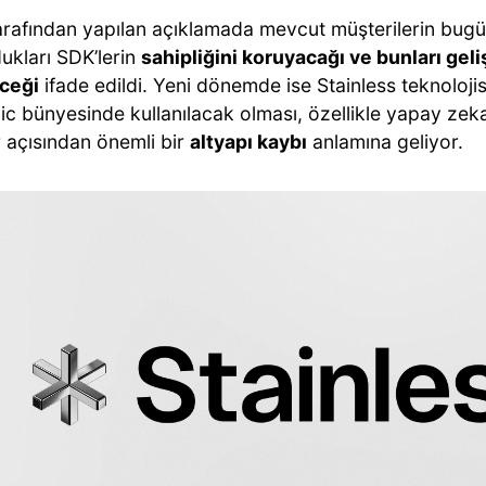
tarafından yapılan açıklamada mevcut müşterilerin bug
ukları SDK’lerin
sahipliğini koruyacağı ve bunları ge
ceği
ifade edildi. Yeni dönemde ise Stainless teknolojis
c bünyesinde kullanılacak olması, özellikle yapay zeka 
r açısından önemli bir
altyapı kaybı
anlamına geliyor.