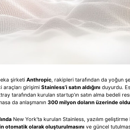
eka şirketi
Anthropic
, rakipleri tarafından da yoğun şe
ci araçları girişimi
Stainless’i satın aldığını
duyurdu. Es
tray tarafından kurulan startup’ın satın alma bedeli re
masa da anlaşmanın
300 milyon doların üzerinde old
lında
New York’ta kurulan Stainless, yazılım geliştirme k
in otomatik olarak oluşturulmasını
ve güncel tutulmas