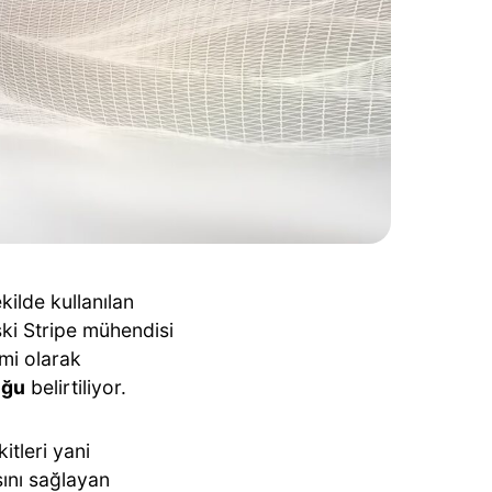
kilde kullanılan
ki Stripe mühendisi
smi olarak
uğu
belirtiliyor.
itleri yani
ını sağlayan