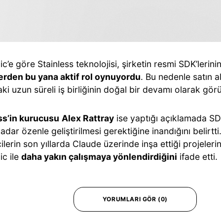
c’e göre Stainless teknolojisi, şirketin resmi SDK’lerin
lerden bu yana aktif rol oynuyordu
. Bu nedenle satın al
ki uzun süreli iş birliğinin doğal bir devamı olarak gör
ss’in kurucusu
Alex Rattray
ise yaptığı açıklamada SDK
kadar özenle geliştirilmesi gerektiğine inandığını belirtti
icilerin son yıllarda Claude üzerinde inşa ettiği projelerin
ic ile
daha yakın çalışmaya yönlendirdiğini
ifade etti.
YORUMLARI GÖR (0)