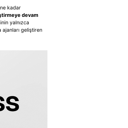
üne kadar
liştirmeye devam
inin yalnızca
ajanları geliştiren