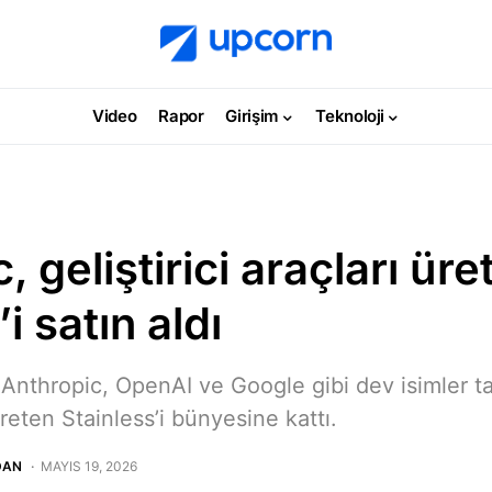
Video
Rapor
Girişim
Teknoloji
, geliştirici araçları üre
i satın aldı
 Anthropic, OpenAI ve Google gibi dev isimler ta
 üreten Stainless’i bünyesine kattı.
DAN
MAYIS 19, 2026