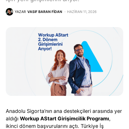
YAZAR
VASIF BARAN FIDAN
HAZIRAN 11, 2026
Anadolu Sigorta’nın ana destekçileri arasında yer
aldığı
Workup AStart Girişimcilik Programı
,
ikinci dönem başvurularını açtı. Türkiye İş