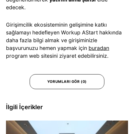
edecek.
Girişimcilik ekosisteminin gelişimine katkı
sağlamayı hedefleyen Workup AStart hakkında
daha fazla bilgi almak ve girişiminizle
başvurunuzu hemen yapmak için
buradan
program web sitesini ziyaret edebilirsiniz.
YORUMLARI GÖR (0)
İlgili İçerikler