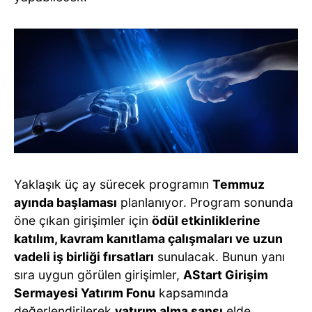
Yaklaşık üç ay sürecek programın
Temmuz
ayında başlaması
planlanıyor. Program sonunda
öne çıkan girişimler için
ödül etkinliklerine
katılım, kavram kanıtlama çalışmaları ve uzun
vadeli iş birliği fırsatları
sunulacak. Bunun yanı
sıra uygun görülen girişimler,
AStart Girişim
Sermayesi Yatırım Fonu
kapsamında
değerlendirilerek
yatırım alma şansı
elde