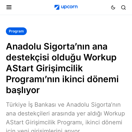
Program
Anadolu Sigorta’nın ana
destekçisi olduğu Workup
AStart Girişimcilik
Programı’nın ikinci dönemi
başlıyor
Türkiye İş Bankası ve Anadolu Sigorta’nın
ana destekçileri arasında yer aldığı Workup
AStart Girişimcilik Programı, ikinci dönemi
için yeni girişimlerini arıyor.