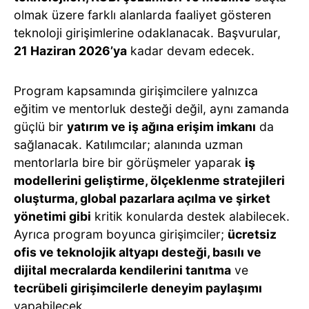
olmak üzere farklı alanlarda faaliyet gösteren
teknoloji girişimlerine odaklanacak. Başvurular,
21 Haziran 2026’ya
kadar devam edecek.
Program kapsamında girişimcilere yalnızca
eğitim ve mentorluk desteği değil, aynı zamanda
güçlü bir
yatırım ve iş ağına erişim imkanı
da
sağlanacak. Katılımcılar; alanında uzman
mentorlarla bire bir görüşmeler yaparak
iş
modellerini geliştirme, ölçeklenme stratejileri
oluşturma, global pazarlara açılma ve şirket
yönetimi gibi
kritik konularda destek alabilecek.
Ayrıca program boyunca girişimciler;
ücretsiz
ofis ve teknolojik altyapı desteği, basılı ve
dijital mecralarda kendilerini tanıtma
ve
tecrübeli girişimcilerle deneyim paylaşımı
yapabilecek.