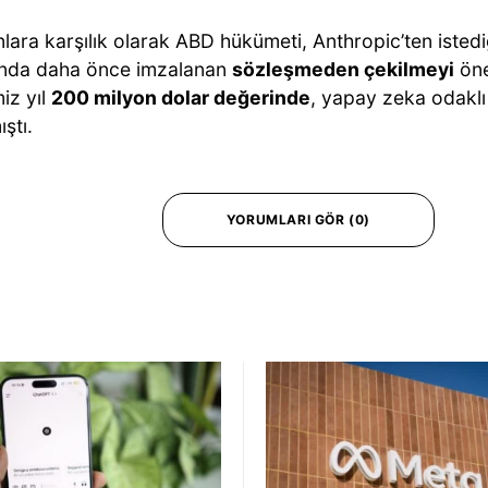
lara karşılık olarak ABD hükümeti, Anthropic’ten isted
nda daha önce imzalanan
sözleşmeden çekilmeyi
öne
iz yıl
200 milyon dolar değerinde
, yapay zeka odaklı
ştı.
YORUMLARI GÖR (0)