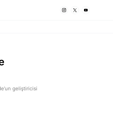
e
un geliştiricisi