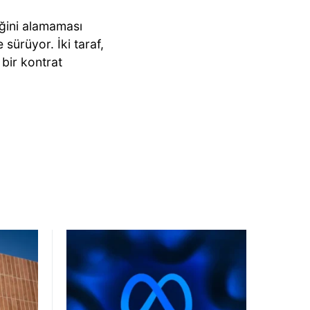
iğini alamaması
 sürüyor. İki taraf,
 bir kontrat