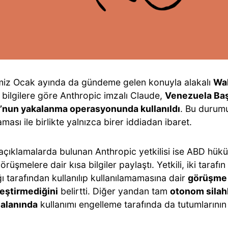
miz Ocak ayında da gündeme gelen konuyla alakalı
Wal
 bilgilere göre Anthropic imzalı Claude,
Venezuela Baş
nun yakalanma operasyonunda kullanıldı
. Bu durumu
ası ile birlikte yalnızca birer iddiadan ibaret.
açıklamalarda bulunan Anthropic yetkilisi ise ABD hüküm
rüşmelere dair kısa bilgiler paylaştı. Yetkili, iki taraf
ı tarafından kullanılıp kullanılamamasına dair
görüşme
eştirmediğini
belirtti. Diğer yandan tam
otonom silahl
 alanında
kullanımı engelleme tarafında da tutumlarının