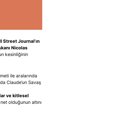
l Street Journal’ın
kanı Nicolas
n kesinliğinin
eti ile aralarında
ın da Claude’un Savaş
ar ve kitlesel
 net olduğunun altını