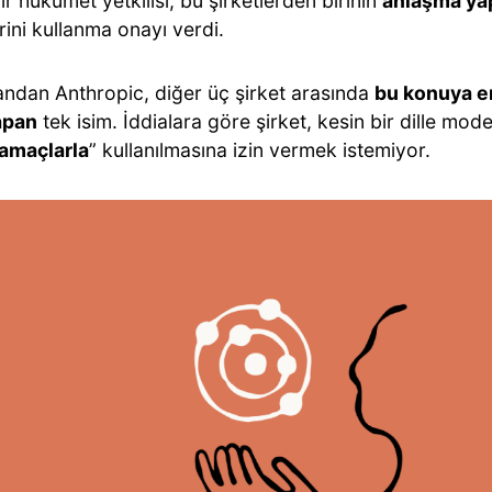
r hükümet yetkilisi, bu şirketlerden birinin
anlaşma ya
ini kullanma onayı verdi.
andan Anthropic, diğer üç şirket arasında
bu konuya en
yapan
tek isim. İddialara göre şirket, kesin bir dille model
 amaçlarla
” kullanılmasına izin vermek istemiyor.