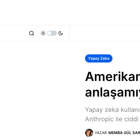
Yapay Zeka
Amerikan
anlaşamı
Yapay zeka kullanı
Anthropic ile ciddi
YAZAR
MEMBA GÜL SAR