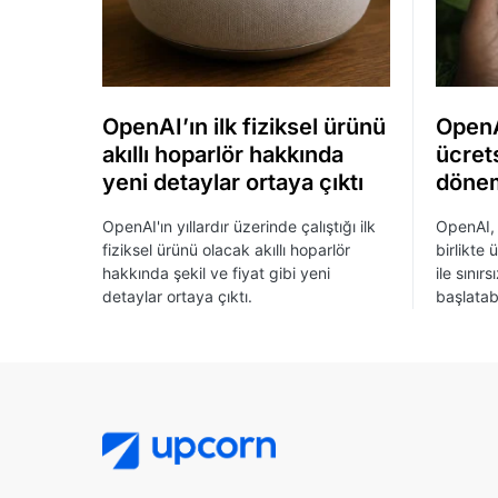
OpenAI’ın ilk fiziksel ürünü
OpenA
akıllı hoparlör hakkında
ücrets
yeni detaylar ortaya çıktı
dönem
OpenAI'ın yıllardır üzerinde çalıştığı ilk
OpenAI, 
fiziksel ürünü olacak akıllı hoparlör
birlikte 
hakkında şekil ve fiyat gibi yeni
ile sınır
detaylar ortaya çıktı.
başlatab