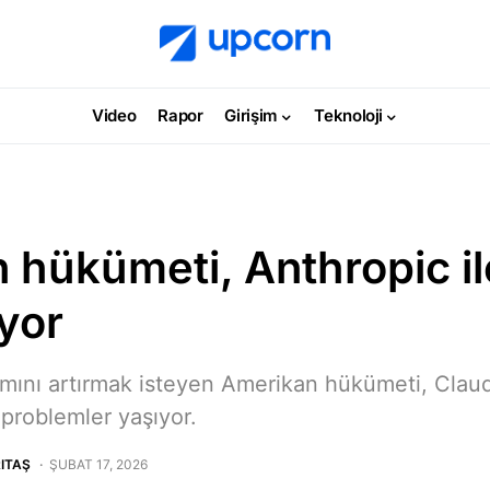
Video
Rapor
Girişim
Teknoloji
 hükümeti, Anthropic il
yor
mını artırmak isteyen Amerikan hükümeti, Claude’
 problemler yaşıyor.
ITAŞ
ŞUBAT 17, 2026