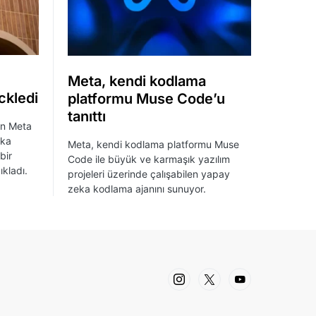
Meta, kendi kodlama
ckledi
platformu Muse Code’u
tanıttı
an Meta
eka
Meta, kendi kodlama platformu Muse
bir
Code ile büyük ve karmaşık yazılım
ıkladı.
projeleri üzerinde çalışabilen yapay
zeka kodlama ajanını sunuyor.