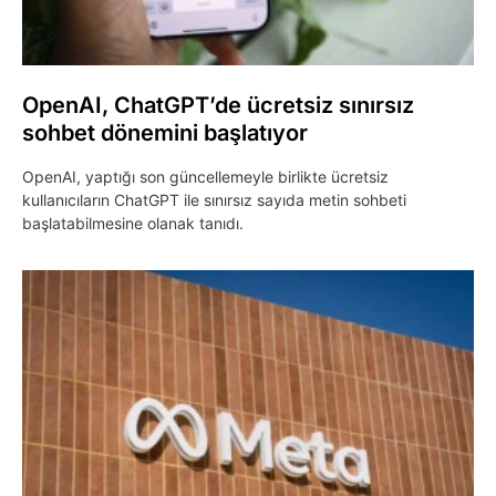
OpenAI, ChatGPT’de ücretsiz sınırsız
sohbet dönemini başlatıyor
OpenAI, yaptığı son güncellemeyle birlikte ücretsiz
kullanıcıların ChatGPT ile sınırsız sayıda metin sohbeti
başlatabilmesine olanak tanıdı.