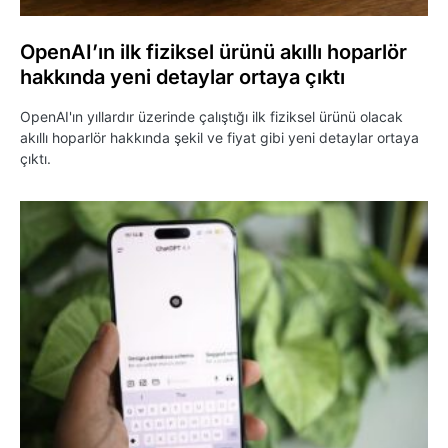
OpenAI’ın ilk fiziksel ürünü akıllı hoparlör
hakkında yeni detaylar ortaya çıktı
OpenAI'ın yıllardır üzerinde çalıştığı ilk fiziksel ürünü olacak
akıllı hoparlör hakkında şekil ve fiyat gibi yeni detaylar ortaya
çıktı.