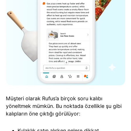
Müşteri olarak Rufus’a birçok soru kalıbı
yöneltmek mümkün. Bu noktada özellikle şu gibi
kalıpların öne çıktığı görülüyor:
Kulaklık satın alırken nelere dikkat