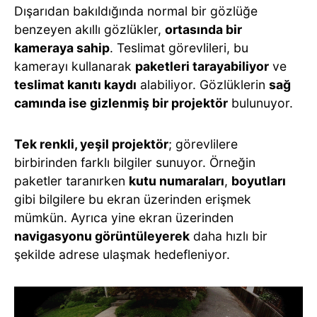
Dışarıdan bakıldığında normal bir gözlüğe
benzeyen akıllı gözlükler,
ortasında bir
kameraya sahip
. Teslimat görevlileri, bu
kamerayı kullanarak
paketleri tarayabiliyor
ve
teslimat kanıtı kaydı
alabiliyor. Gözlüklerin
sağ
camında ise gizlenmiş bir projektör
bulunuyor.
Tek renkli, yeşil projektör
; görevlilere
birbirinden farklı bilgiler sunuyor. Örneğin
paketler taranırken
kutu numaraları
,
boyutları
gibi bilgilere bu ekran üzerinden erişmek
mümkün. Ayrıca yine ekran üzerinden
navigasyonu görüntüleyerek
daha hızlı bir
şekilde adrese ulaşmak hedefleniyor.