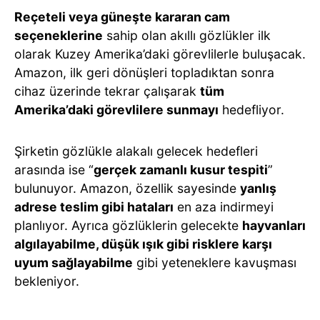
Reçeteli veya güneşte kararan cam
seçeneklerine
sahip olan akıllı gözlükler ilk
olarak Kuzey Amerika’daki görevlilerle buluşacak.
Amazon, ilk geri dönüşleri topladıktan sonra
cihaz üzerinde tekrar çalışarak
tüm
Amerika’daki görevlilere sunmayı
hedefliyor.
Şirketin gözlükle alakalı gelecek hedefleri
arasında ise “
gerçek zamanlı kusur tespiti
”
bulunuyor. Amazon, özellik sayesinde
yanlış
adrese teslim gibi hataları
en aza indirmeyi
planlıyor. Ayrıca gözlüklerin gelecekte
hayvanları
algılayabilme, düşük ışık gibi risklere karşı
uyum sağlayabilme
gibi yeteneklere kavuşması
bekleniyor.