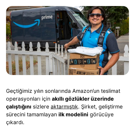
Geçtiğimiz yılın sonlarında Amazon’un teslimat
operasyonları için
akıllı gözlükler üzerinde
çalıştığını
sizlere
aktarmıştık
. Şirket, geliştirme
sürecini tamamlayan
ilk modelini
görücüye
çıkardı.