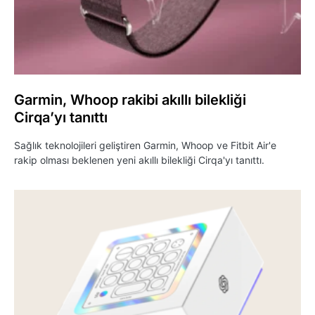
Garmin, Whoop rakibi akıllı bilekliği
Cirqa’yı tanıttı
Sağlık teknolojileri geliştiren Garmin, Whoop ve Fitbit Air'e
rakip olması beklenen yeni akıllı bilekliği Cirqa'yı tanıttı.