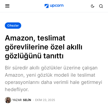
Cihazlar
Amazon, teslimat
görevlilerine özel akıllı
gözlüğünü tanıttı
Bir süredir akıllı gözlükler üzerine çalışan
Amazon, yeni gözlük modeli ile teslimat
operasyonlarını daha verimli hale getirmeyi
hedefliyor.
YAZAR
SELIN
EKIM 23, 2025