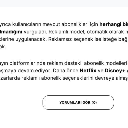
yrıca kullanıcıların mevcut abonelikleri için
herhangi bi
lmadığını
vurguladı. Reklamlı model, otomatik olarak
klerine uygulanacak. Reklamsız seçenek ise isteğe bağl
ak.
 yayın platformlarında reklam destekli abonelik modelle
aşmaya devam ediyor. Daha önce
Netflix
ve
Disney+
g
azarlarda reklamlı abonelik seçeneklerini devreye almışt
YORUMLARI GÖR (0)