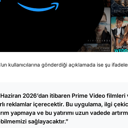
n kullanıcılarına gönderdiği açıklamada ise şu ifadeler
 Haziran 2026’dan itibaren Prime Video filmleri 
ırlı reklamlar içerecektir. Bu uygulama, ilgi çekic
ırım yapmaya ve bu yatırımı uzun vadede artı
bilmemizi sağlayacaktır.”