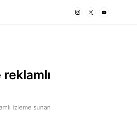
 reklamlı
klamlı izleme sunan