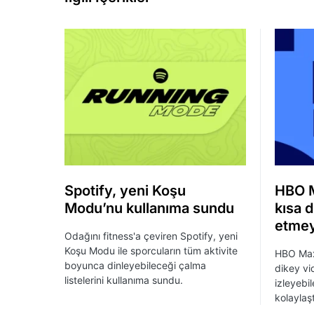
Spotify, yeni Koşu
HBO M
Modu’nu kullanıma sundu
kısa d
etmey
Odağını fitness'a çeviren Spotify, yeni
Koşu Modu ile sporcuların tüm aktivite
HBO Max,
boyunca dinleyebileceği çalma
dikey vid
listelerini kullanıma sundu.
izleyebil
kolaylaş