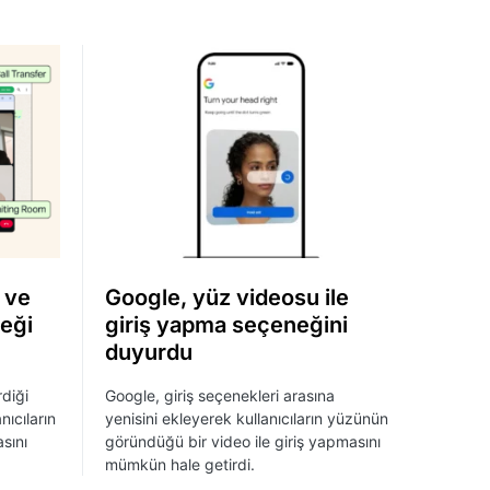
 ve
Google, yüz videosu ile
eği
giriş yapma seçeneğini
duyurdu
diği
Google, giriş seçenekleri arasına
nıcıların
yenisini ekleyerek kullanıcıların yüzünün
sını
göründüğü bir video ile giriş yapmasını
mümkün hale getirdi.