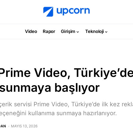
Video
Rapor
Girişim
Teknoloji
rime Video, Türkiye’de
 sunmaya başlıyor
çerik servisi Prime Video, Türkiye’de ilk kez re
seçeneğini kullanıma sunmaya hazırlanıyor.
DAN
MAYIS 13, 2026