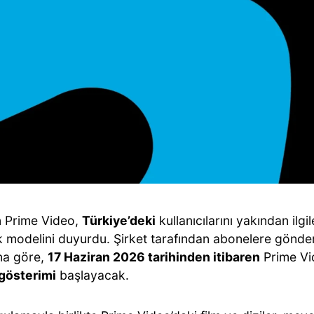
 Prime Video,
Türkiye’deki
kullanıcılarını yakından ilgi
k modelini duyurdu. Şirket tarafından abonelere gönderi
na göre,
17 Haziran 2026 tarihinden itibaren
Prime Vid
gösterimi
başlayacak.