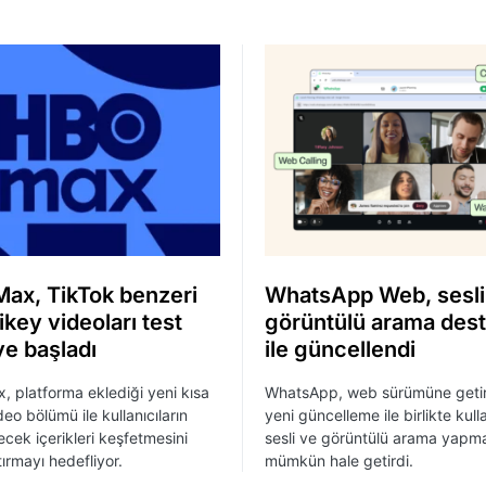
ax, TikTok benzeri
WhatsApp Web, sesli
ikey videoları test
görüntülü arama dest
e başladı
ile güncellendi
 platforma eklediği yeni kısa
WhatsApp, web sürümüne getir
eo bölümü ile kullanıcıların
yeni güncelleme ile birlikte kulla
ecek içerikleri keşfetmesini
sesli ve görüntülü arama yapma
tırmayı hedefliyor.
mümkün hale getirdi.