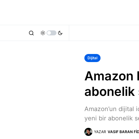
Dijital
Amazon P
abonelik
Amazon’un dijital i
yeni bir abonelik 
YAZAR
VASIF BARAN FI