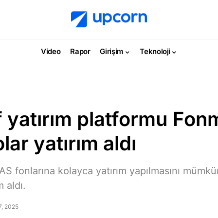
Video
Rapor
Girişim
Teknoloji
f yatırım platformu Fon
lar yatırım aldı
S fonlarına kolayca yatırım yapılmasını mümkü
m aldı.
7, 2025