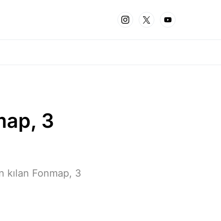
map, 3
n kılan Fonmap, 3