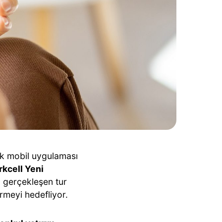
lk mobil uygulaması
rkcell Yeni
a gerçekleşen tur
ürmeyi hedefliyor.