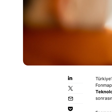
Türkiye
Fonmap,
Teknolo
sonrasın