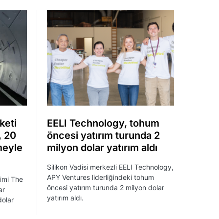
keti
EELI Technology, tohum
, 20
öncesi yatırım turunda 2
meyle
milyon dolar yatırım aldı
Silikon Vadisi merkezli EELI Technology,
APY Ventures liderliğindeki tohum
şimi The
öncesi yatırım turunda 2 milyon dolar
ar
yatırım aldı.
dolar