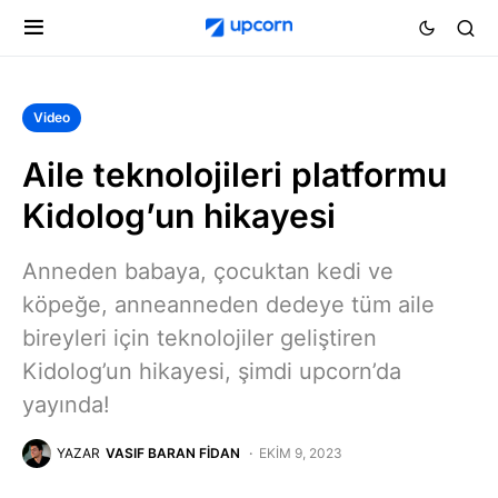
Video
Aile teknolojileri platformu
Kidolog’un hikayesi
Anneden babaya, çocuktan kedi ve
köpeğe, anneanneden dedeye tüm aile
bireyleri için teknolojiler geliştiren
Kidolog’un hikayesi, şimdi upcorn’da
yayında!
YAZAR
VASIF BARAN FIDAN
EKIM 9, 2023