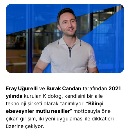
Eray Uğurelli
ve
Burak Candan
tarafından
2021
yılında
kurulan Kidolog, kendisini bir aile
teknoloji şirketi olarak tanımlıyor.
“Bilinçi
ebeveynler mutlu nesiller”
mottosuyla öne
çıkan girişim, iki yeni uygulaması ile dikkatleri
üzerine çekiyor.