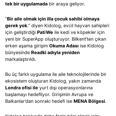
tek bir uygulamada
bir araya geliyor.
“
Bir aile olmak için illa çocuk sahibi olmaya
gerek yok
.” diyen Kidolog, evcil hayvan sahipleri
için geliştirdiği
PatiWe
ile kedi ve köpekler için
yeni bir SuperApp oluşturuyor. Bilkent’ten çıkan
erken aşama girişim
Okuma Adası
ise Kidolog
bünyesinde
Readki adıyla yeniden
markalaştırıldı.
Bu üç farklı uygulama ile aile teknolojilerinde bir
ekosistem oluşturan Kidolog, yakın zamanda
Londra ofisi ile
yurt dışı operasyonlarına
başlamayı hedefliyor. Girişimin Avrupa ve
Balkanlar’dan sonraki hedefi ise
MENA Bölgesi
.