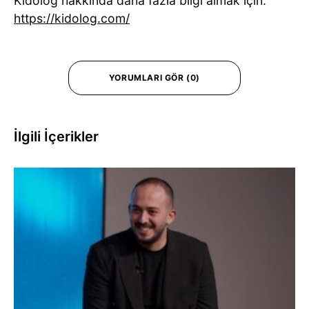
Kidolog hakkında daha fazla bilgi almak için:
https://kidolog.com/
YORUMLARI GÖR (0)
İlgili İçerikler