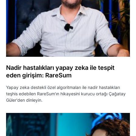
Nadir hastalıkları yapay zeka ile tespit
eden girişim: RareSum
Yapay zeka destekli özel algoritmaları ile nadir hastalıkları
teşhis edebilen RareSum'ın hikayesini kurucu ortağı Çağatay
Güler'den dinleyin.