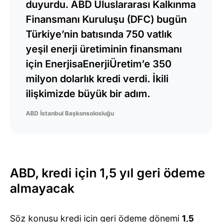
duyurdu. ABD Uluslararası Kalkınma
Finansmanı Kuruluşu (DFC) bugün
Türkiye’nin batısında 750 vatlık
yeşil enerji üretiminin finansmanı
için EnerjisaEnerjiÜretim’e 350
milyon dolarlık kredi verdi. İkili
ilişkimizde büyük bir adım.
ABD İstanbul Başkonsolosluğu
ABD, kredi için 1,5 yıl geri ödeme
almayacak
Söz konusu kredi için geri ödeme dönemi
1,5