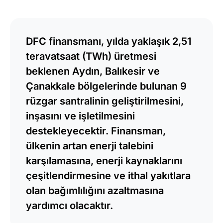
DFC finansmanı, yılda yaklaşık 2,51
teravatsaat (TWh) üretmesi
beklenen Aydın, Balıkesir ve
Çanakkale bölgelerinde bulunan 9
rüzgar santralinin geliştirilmesini,
inşasını ve işletilmesini
destekleyecektir. Finansman,
ülkenin artan enerji talebini
karşılamasına, enerji kaynaklarını
çeşitlendirmesine ve ithal yakıtlara
olan bağımlılığını azaltmasına
yardımcı olacaktır.