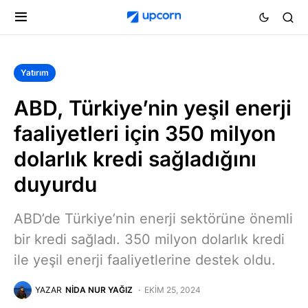
Yatırım
ABD, Türkiye’nin yeşil enerji
faaliyetleri için 350 milyon
dolarlık kredi sağladığını
duyurdu
ABD’de Türkiye’nin enerji sektörüne önemli
bir kredi sağladı. 350 milyon dolarlık kredi
ile yeşil enerji faaliyetlerine destek oldu.
YAZAR
NIDA NUR YAĞIZ
EKIM 25, 2024