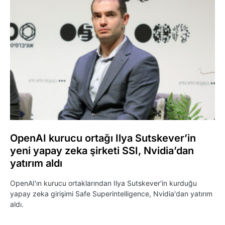
OpenAI kurucu ortağı Ilya Sutskever’in
yeni yapay zeka şirketi SSI, Nvidia’dan
yatırım aldı
OpenAI'ın kurucu ortaklarından Ilya Sutskever'in kurduğu
yapay zeka girişimi Safe Superintelligence, Nvidia'dan yatırım
aldı.