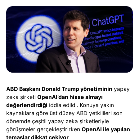
ABD Başkanı Donald Trump yönetiminin
yapay
zeka şirketi
OpenAI’dan hisse almayı
değerlendirdiği
iddia edildi. Konuya yakın
kaynaklara göre üst düzey ABD yetkilileri son
dönemde çeşitli yapay zeka şirketleriyle
görüşmeler gerçekleştirirken
OpenAI ile yapılan
temaslar dikkat çekiyor
.