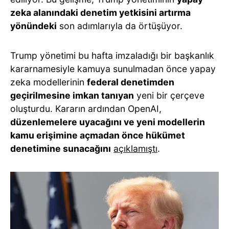
zeka alanındaki denetim yetkisini artırma
yönündeki
son adımlarıyla da örtüşüyor.
Trump yönetimi bu hafta imzaladığı bir başkanlık
kararnamesiyle kamuya sunulmadan önce yapay
zeka modellerinin
federal denetimden
geçirilmesine imkan tanıyan
yeni bir çerçeve
oluşturdu. Kararın ardından OpenAI,
düzenlemelere uyacağını ve yeni modellerin
kamu erişimine açmadan önce hükümet
denetimine sunacağını
açıklamıştı
.