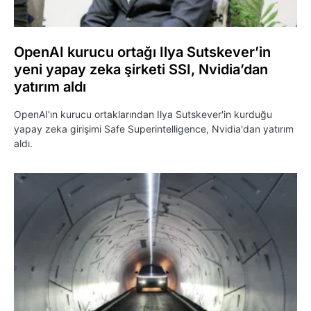
OpenAI kurucu ortağı Ilya Sutskever’in
yeni yapay zeka şirketi SSI, Nvidia’dan
yatırım aldı
OpenAI'ın kurucu ortaklarından Ilya Sutskever'in kurduğu
yapay zeka girişimi Safe Superintelligence, Nvidia'dan yatırım
aldı.