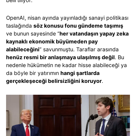
belirtiliyor.
OpenAI, nisan ayında yayınladığı sanayi politikası
taslağında
söz konusu fonu gündeme taşımış
ve bunun sayesinde “
her vatandaşın yapay zeka
kaynaklı ekonomik büyümeden pay
alabileceğini
” savunmuştu. Taraflar arasında
henüz resmi bir anlaşmaya ulaşılmış değil
. Bu
nedenle hükümetin ne kadar hisse alabileceği ya
da böyle bir yatırımın
hangi şartlarda
gerçekleşeceği belirsizliğini koruyor
.