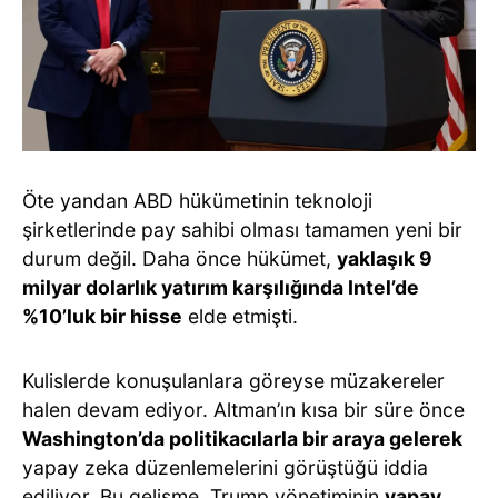
Öte yandan ABD hükümetinin teknoloji
şirketlerinde pay sahibi olması tamamen yeni bir
durum değil. Daha önce hükümet,
yaklaşık 9
milyar dolarlık yatırım karşılığında Intel’de
%10’luk bir hisse
elde etmişti.
Kulislerde konuşulanlara göreyse müzakereler
halen devam ediyor. Altman’ın kısa bir süre önce
Washington’da politikacılarla bir araya gelerek
yapay zeka düzenlemelerini görüştüğü iddia
ediliyor. Bu gelişme, Trump yönetiminin
yapay