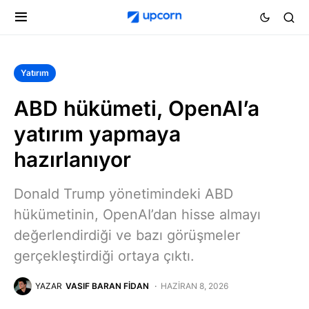
Yatırım
ABD hükümeti, OpenAI’a
yatırım yapmaya
hazırlanıyor
Donald Trump yönetimindeki ABD
hükümetinin, OpenAI’dan hisse almayı
değerlendirdiği ve bazı görüşmeler
gerçekleştirdiği ortaya çıktı.
YAZAR
VASIF BARAN FIDAN
HAZIRAN 8, 2026