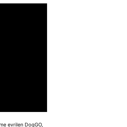
şime evrilen DogGO,