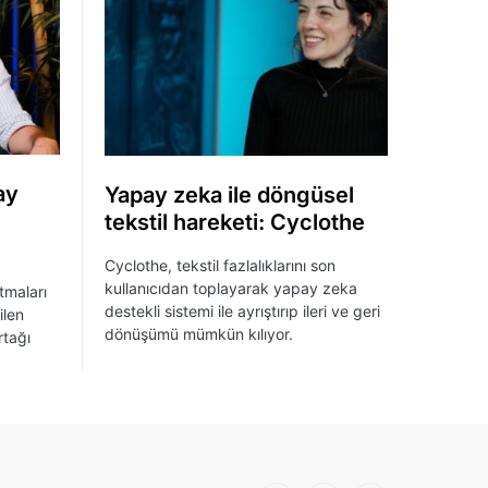
ay
Yapay zeka ile döngüsel
tekstil hareketi: Cyclothe
Cyclothe, tekstil fazlalıklarını son
kullanıcıdan toplayarak yapay zeka
tmaları
destekli sistemi ile ayrıştırıp ileri ve geri
ilen
dönüşümü mümkün kılıyor.
rtağı