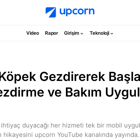
Video
Rapor
Girişim
Teknoloji
 Köpek Gezdirerek Başla
zdirme ve Bakım Uygu
 ihtiyaç duyacağı her hizmeti tek bir mobil uygu
 hikayesini upcorn YouTube kanalında yayında.