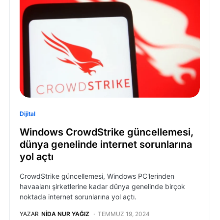
Dijital
Windows CrowdStrike güncellemesi,
dünya genelinde internet sorunlarına
yol açtı
CrowdStrike güncellemesi, Windows PC'lerinden
havaalanı şirketlerine kadar dünya genelinde birçok
noktada internet sorunlarına yol açtı.
YAZAR
NIDA NUR YAĞIZ
TEMMUZ 19, 2024