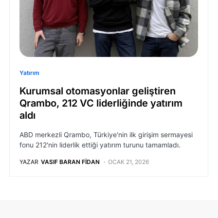
Yatırım
Kurumsal otomasyonlar geliştiren
Qrambo, 212 VC liderliğinde yatırım
aldı
ABD merkezli Qrambo, Türkiye'nin ilk girişim sermayesi
fonu 212'nin liderlik ettiği yatırım turunu tamamladı.
YAZAR
VASIF BARAN FIDAN
OCAK 21, 2026