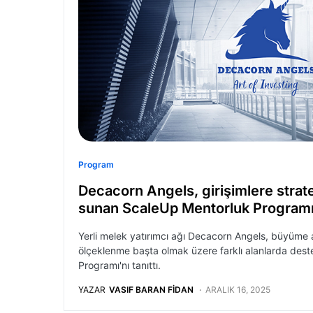
Program
Decacorn Angels, girişimlere strat
sunan ScaleUp Mentorluk Programı
Yerli melek yatırımcı ağı Decacorn Angels, büyüme 
ölçeklenme başta olmak üzere farklı alanlarda des
Programı'nı tanıttı.
YAZAR
VASIF BARAN FIDAN
ARALIK 16, 2025