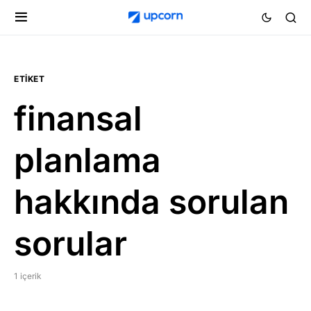
ETIKET
finansal
planlama
hakkında sorulan
sorular
1 içerik