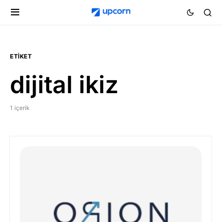
ETIKET
dijital ikiz
1 içerik