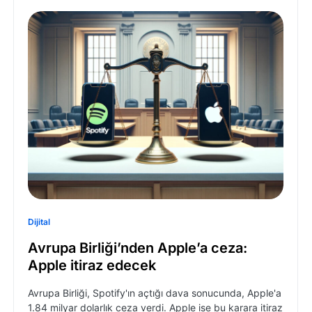
Dijital
Avrupa Birliği’nden Apple’a ceza:
Apple itiraz edecek
Avrupa Birliği, Spotify'ın açtığı dava sonucunda, Apple'a
1.84 milyar dolarlık ceza verdi. Apple ise bu karara itiraz