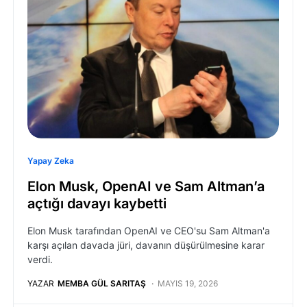
Yapay Zeka
Elon Musk, OpenAI ve Sam Altman’a
açtığı davayı kaybetti
Elon Musk tarafından OpenAI ve CEO'su Sam Altman'a
karşı açılan davada jüri, davanın düşürülmesine karar
verdi.
YAZAR
MEMBA GÜL SARITAŞ
MAYIS 19, 2026