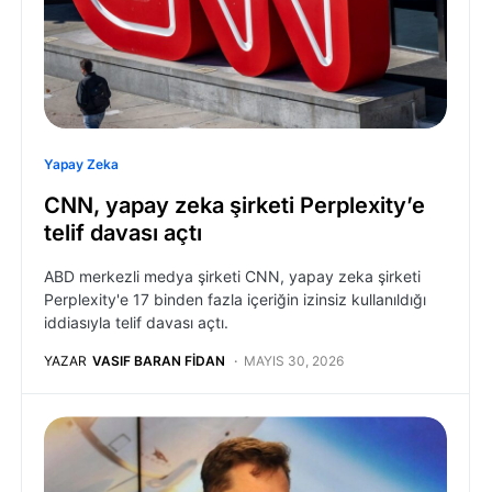
Yapay Zeka
CNN, yapay zeka şirketi Perplexity’e
telif davası açtı
ABD merkezli medya şirketi CNN, yapay zeka şirketi
Perplexity'e 17 binden fazla içeriğin izinsiz kullanıldığı
iddiasıyla telif davası açtı.
YAZAR
VASIF BARAN FIDAN
MAYIS 30, 2026