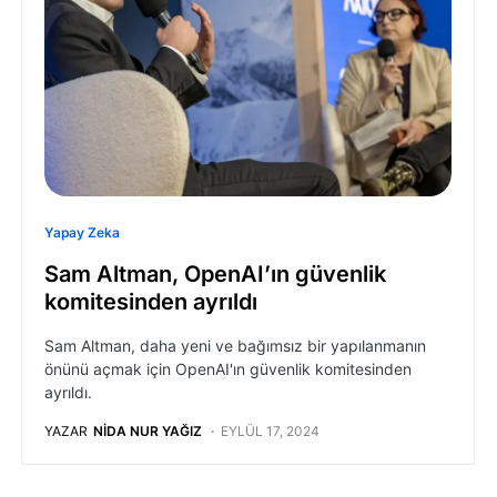
Yapay Zeka
Sam Altman, OpenAI’ın güvenlik
komitesinden ayrıldı
Sam Altman, daha yeni ve bağımsız bir yapılanmanın
önünü açmak için OpenAI'ın güvenlik komitesinden
ayrıldı.
YAZAR
NIDA NUR YAĞIZ
EYLÜL 17, 2024