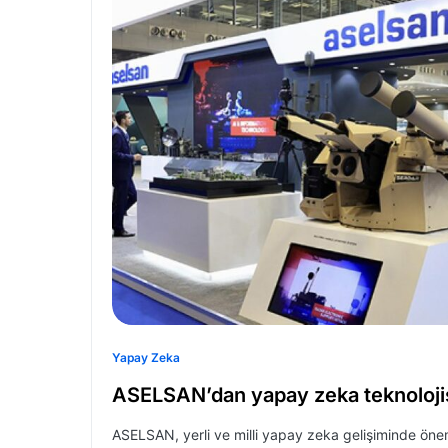
Yapay Zeka
ASELSAN’dan yapay zeka teknoloji
ASELSAN, yerli ve milli yapay zeka gelişiminde öne