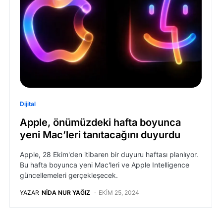
Dijital
Apple, önümüzdeki hafta boyunca
yeni Mac’leri tanıtacağını duyurdu
Apple, 28 Ekim'den itibaren bir duyuru haftası planlıyor.
Bu hafta boyunca yeni Mac'leri ve Apple Intelligence
güncellemeleri gerçekleşecek.
YAZAR
NIDA NUR YAĞIZ
EKIM 25, 2024