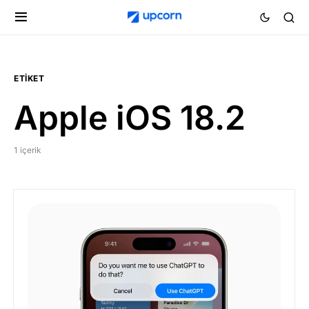
ETIKET
Apple iOS 18.2
1 içerik