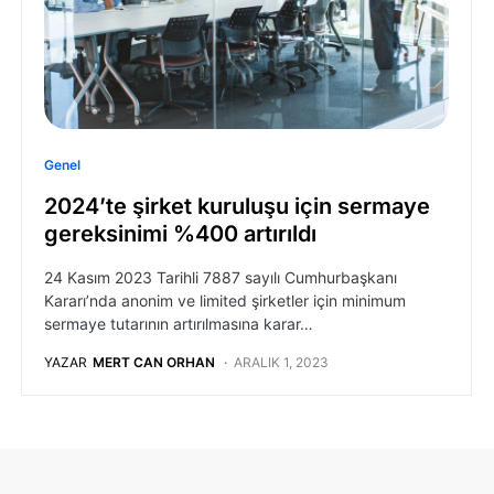
Genel
2024’te şirket kuruluşu için sermaye
gereksinimi %400 artırıldı
24 Kasım 2023 Tarihli 7887 sayılı Cumhurbaşkanı
Kararı’nda anonim ve limited şirketler için minimum
sermaye tutarının artırılmasına karar…
YAZAR
MERT CAN ORHAN
ARALIK 1, 2023