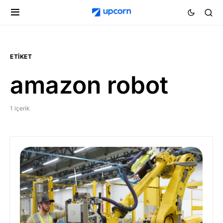
ETIKET
amazon robot
1 içerik