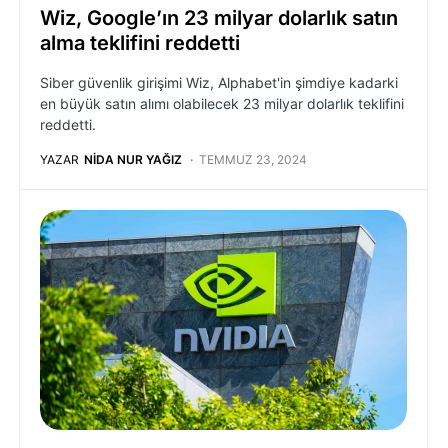
Wiz, Google’ın 23 milyar dolarlık satın
alma teklifini reddetti
Siber güvenlik girişimi Wiz, Alphabet'in şimdiye kadarki
en büyük satın alımı olabilecek 23 milyar dolarlık teklifini
reddetti.
YAZAR
NIDA NUR YAĞIZ
TEMMUZ 23, 2024