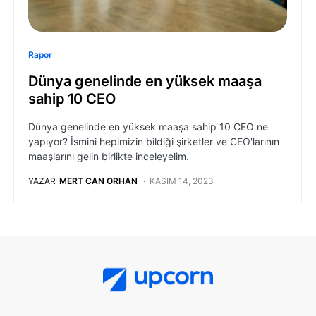
Rapor
Dünya genelinde en yüksek maaşa
sahip 10 CEO
Dünya genelinde en yüksek maaşa sahip 10 CEO ne
yapıyor? İsmini hepimizin bildiği şirketler ve CEO'larının
maaşlarını gelin birlikte inceleyelim.
YAZAR
MERT CAN ORHAN
KASIM 14, 2023