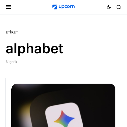
ETIKET
alphabet
6 içerik