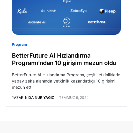
Program
BetterFuture AI Hızlandırma
Programı’ndan 10 girişim mezun oldu
BetterFuture AI Hızlandırma Programı, çeşitli etkinliklerle
yapay zeka alanında yetkinlik kazandırdığı 10 girişimi
mezun etti.
YAZAR
NIDA NUR YAĞIZ
TEMMUZ 9, 2024