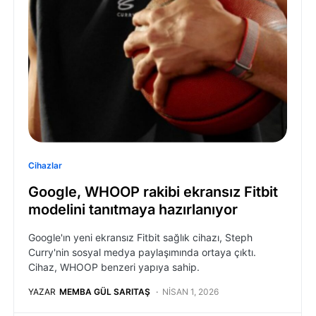
Cihazlar
Google, WHOOP rakibi ekransız Fitbit
modelini tanıtmaya hazırlanıyor
Google'ın yeni ekransız Fitbit sağlık cihazı, Steph
Curry'nin sosyal medya paylaşımında ortaya çıktı.
Cihaz, WHOOP benzeri yapıya sahip.
YAZAR
MEMBA GÜL SARITAŞ
NISAN 1, 2026