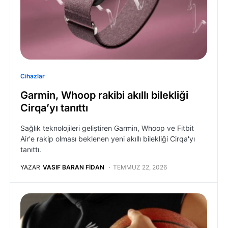
Cihazlar
Garmin, Whoop rakibi akıllı bilekliği
Cirqa’yı tanıttı
Sağlık teknolojileri geliştiren Garmin, Whoop ve Fitbit
Air'e rakip olması beklenen yeni akıllı bilekliği Cirqa'yı
tanıttı.
YAZAR
VASIF BARAN FIDAN
TEMMUZ 22, 2026