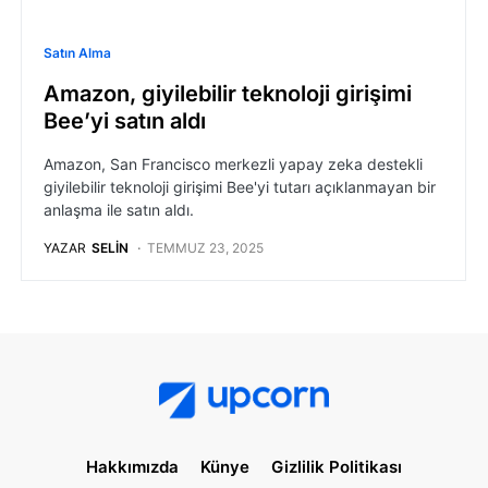
Satın Alma
Amazon, giyilebilir teknoloji girişimi
Bee’yi satın aldı
Amazon, San Francisco merkezli yapay zeka destekli
giyilebilir teknoloji girişimi Bee'yi tutarı açıklanmayan bir
anlaşma ile satın aldı.
YAZAR
SELIN
TEMMUZ 23, 2025
Hakkımızda
Künye
Gizlilik Politikası