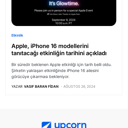
Etkinlik
Apple, iPhone 16 modellerini
tanıtacağı etkinliğin tarihini açıkladı
Bir süredir beklenen Apple etkinliği için tarih belli oldu.
Şirketin yaklaşan etkinliğinde iPhone 16 ailesini
görücüye çıkarması bekleniyor.
YAZAR
VASIF BARAN FIDAN
AĞUSTOS 26, 2024