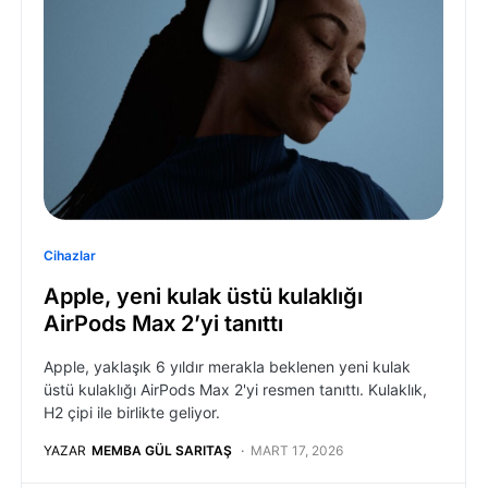
Cihazlar
Apple, yeni kulak üstü kulaklığı
AirPods Max 2’yi tanıttı
Apple, yaklaşık 6 yıldır merakla beklenen yeni kulak
üstü kulaklığı AirPods Max 2'yi resmen tanıttı. Kulaklık,
H2 çipi ile birlikte geliyor.
YAZAR
MEMBA GÜL SARITAŞ
MART 17, 2026