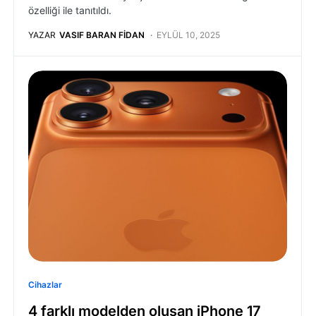
özelliği ile tanıtıldı.
YAZAR
VASIF BARAN FIDAN
EYLÜL 10, 2025
Cihazlar
4 farklı modelden oluşan iPhone 17