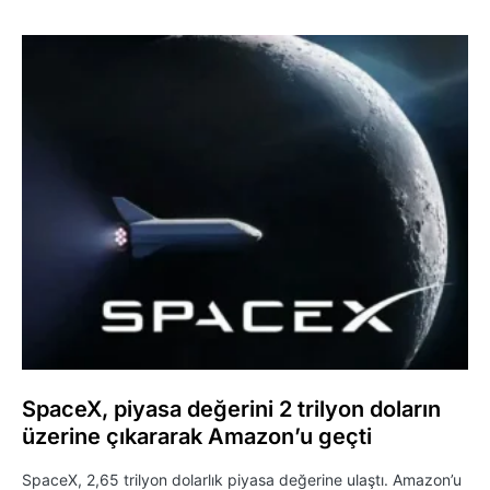
SpaceX, piyasa değerini 2 trilyon doların
üzerine çıkararak Amazon’u geçti
SpaceX, 2,65 trilyon dolarlık piyasa değerine ulaştı. Amazon’u