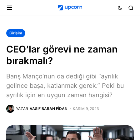
Girişim
CEO’lar görevi ne zaman
bırakmalı?
Barış Manço’nun da dediği gibi “ayrılık
gelince başa, katlanmak gerek.” Peki bu
ayrılık için en uygun zaman hangisi?
YAZAR
VASIF BARAN FIDAN
KASIM 9, 2023