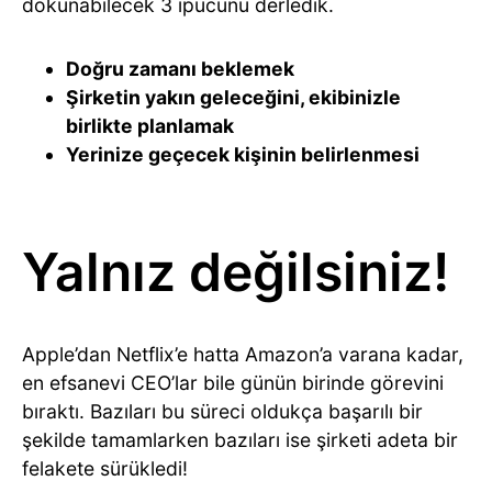
dokunabilecek 3 ipucunu derledik.
Doğru zamanı beklemek
Şirketin yakın geleceğini, ekibinizle
birlikte planlamak
Yerinize geçecek kişinin belirlenmesi
Yalnız değilsiniz!
Apple’dan Netflix’e hatta Amazon’a varana kadar,
en efsanevi CEO’lar bile günün birinde görevini
bıraktı. Bazıları bu süreci oldukça başarılı bir
şekilde tamamlarken bazıları ise şirketi adeta bir
felakete sürükledi!