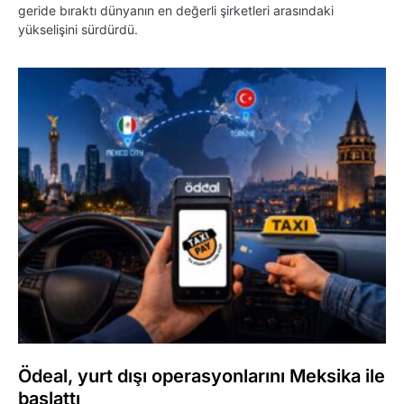
geride bıraktı dünyanın en değerli şirketleri arasındaki
yükselişini sürdürdü.
Ödeal, yurt dışı operasyonlarını Meksika ile
başlattı