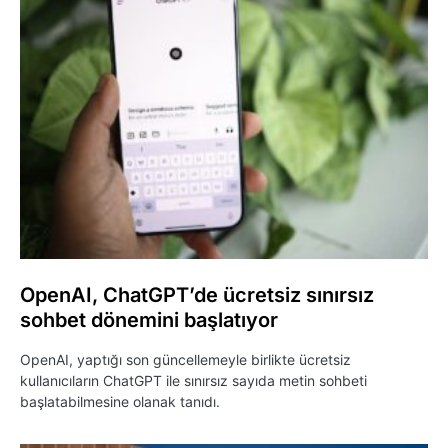
OpenAI, ChatGPT’de ücretsiz sınırsız
sohbet dönemini başlatıyor
OpenAI, yaptığı son güncellemeyle birlikte ücretsiz
kullanıcıların ChatGPT ile sınırsız sayıda metin sohbeti
başlatabilmesine olanak tanıdı.