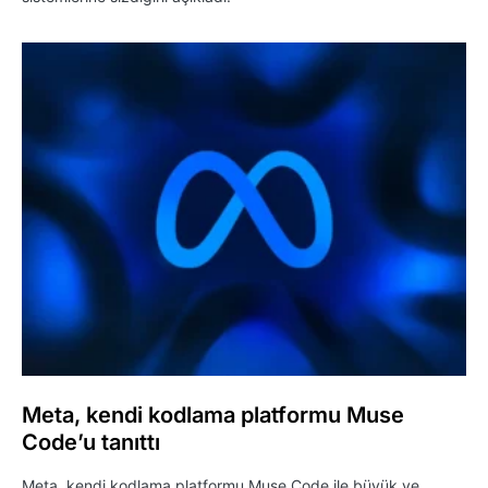
Meta, kendi kodlama platformu Muse
Code’u tanıttı
Meta, kendi kodlama platformu Muse Code ile büyük ve