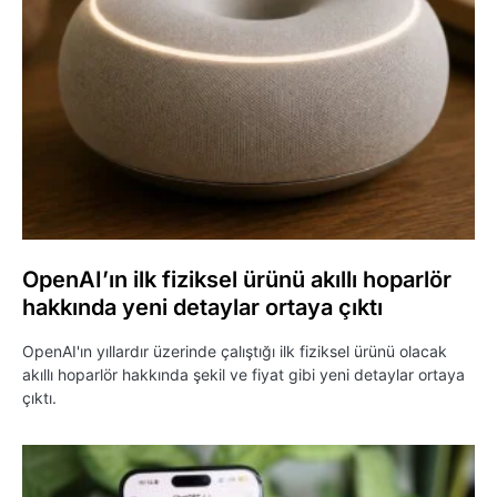
OpenAI’ın ilk fiziksel ürünü akıllı hoparlör
hakkında yeni detaylar ortaya çıktı
OpenAI'ın yıllardır üzerinde çalıştığı ilk fiziksel ürünü olacak
akıllı hoparlör hakkında şekil ve fiyat gibi yeni detaylar ortaya
çıktı.