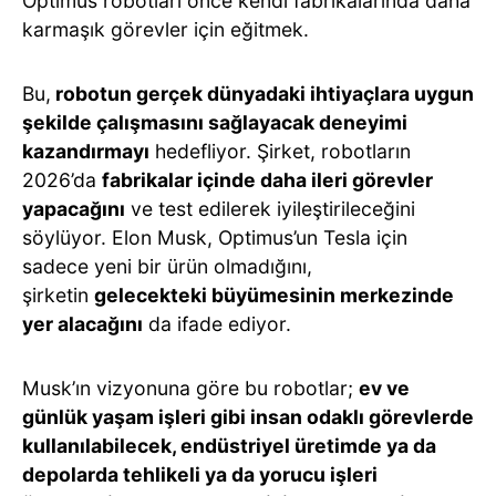
Optimus robotları önce kendi fabrikalarında daha
karmaşık görevler için eğitmek.
Bu,
robotun gerçek dünyadaki ihtiyaçlara uygun
şekilde çalışmasını sağlayacak deneyimi
kazandırmayı
hedefliyor. Şirket, robotların
2026’da
fabrikalar içinde daha ileri görevler
yapacağını
ve test edilerek iyileştirileceğini
söylüyor. Elon Musk, Optimus’un Tesla için
sadece yeni bir ürün olmadığını,
şirketin
gelecekteki büyümesinin merkezinde
yer alacağını
da ifade ediyor.
Musk’ın vizyonuna göre bu robotlar;
ev ve
günlük yaşam işleri gibi insan odaklı görevlerde
kullanılabilecek, endüstriyel üretimde ya da
depolarda tehlikeli ya da yorucu işleri