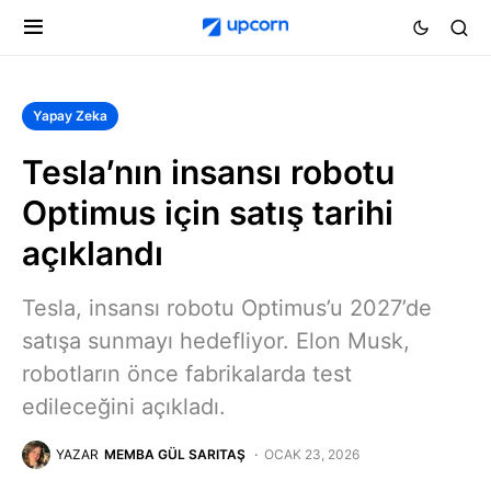
Yapay Zeka
Tesla’nın insansı robotu
Optimus için satış tarihi
açıklandı
Tesla, insansı robotu Optimus’u 2027’de
satışa sunmayı hedefliyor. Elon Musk,
robotların önce fabrikalarda test
edileceğini açıkladı.
YAZAR
MEMBA GÜL SARITAŞ
OCAK 23, 2026