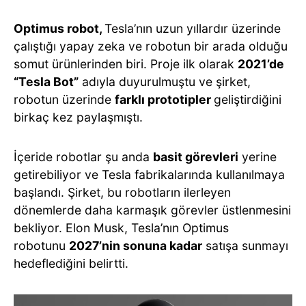
Optimus robot,
Tesla’nın uzun yıllardır üzerinde
çalıştığı yapay zeka ve robotun bir arada olduğu
somut ürünlerinden biri. Proje ilk olarak
2021’de
“Tesla Bot”
adıyla duyurulmuştu ve şirket,
robotun üzerinde
farklı prototipler
geliştirdiğini
birkaç kez paylaşmıştı.
İçeride robotlar şu anda
basit görevleri
yerine
getirebiliyor ve Tesla fabrikalarında kullanılmaya
başlandı. Şirket, bu robotların ilerleyen
dönemlerde daha karmaşık görevler üstlenmesini
bekliyor. Elon Musk, Tesla’nın Optimus
robotunu
2027’nin sonuna kadar
satışa sunmayı
hedeflediğini belirtti.