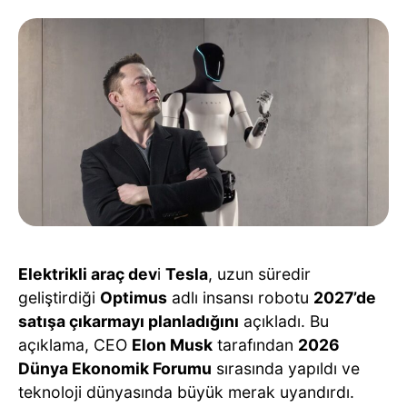
Elektrikli araç dev
i
Tesla
, uzun süredir
geliştirdiği
Optimus
adlı insansı robotu
2027’de
satışa çıkarmayı planladığını
açıkladı. Bu
açıklama, CEO
Elon Musk
tarafından
2026
Dünya Ekonomik Forumu
sırasında yapıldı ve
teknoloji dünyasında büyük merak uyandırdı.