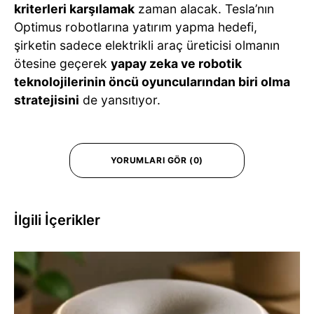
kriterleri karşılamak
zaman alacak. Tesla’nın
Optimus robotlarına yatırım yapma hedefi,
şirketin sadece elektrikli araç üreticisi olmanın
ötesine geçerek
yapay zeka ve robotik
teknolojilerinin öncü oyuncularından biri olma
stratejisini
de yansıtıyor.
YORUMLARI GÖR (0)
İlgili İçerikler