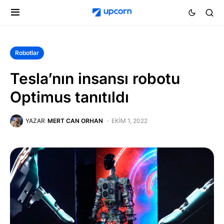
Robotlar
Tesla’nın insansı robotu
Optimus tanıtıldı
YAZAR
MERT CAN ORHAN
EKIM 1, 2022