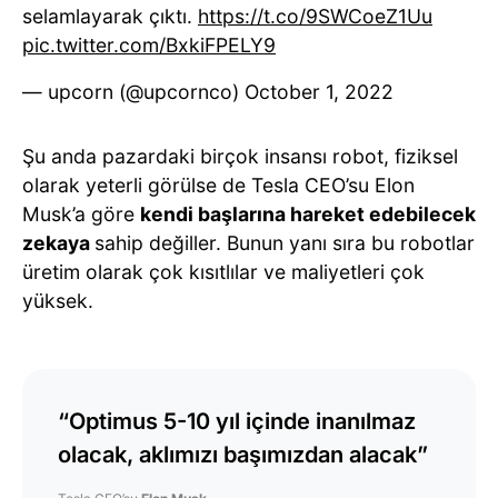
selamlayarak çıktı.
https://t.co/9SWCoeZ1Uu
pic.twitter.com/BxkiFPELY9
— upcorn (@upcornco)
October 1, 2022
Şu anda pazardaki birçok insansı robot, fiziksel
olarak yeterli görülse de Tesla CEO’su Elon
Musk’a göre
kendi başlarına hareket edebilecek
zekaya
sahip değiller. Bunun yanı sıra bu robotlar
üretim olarak çok kısıtlılar ve maliyetleri çok
yüksek.
“Optimus 5-10 yıl içinde inanılmaz
olacak, aklımızı başımızdan alacak”