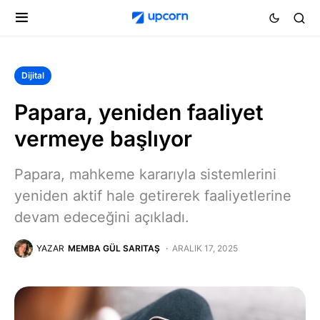
Dijital
Papara, yeniden faaliyet
vermeye başlıyor
Papara, mahkeme kararıyla sistemlerini
yeniden aktif hale getirerek faaliyetlerine
devam edeceğini açıkladı.
YAZAR
MEMBA GÜL SARITAŞ
ARALIK 17, 2025