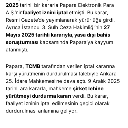
2025
tarihli bir kararla Papara Elektronik Para
A.Ş.’nin
faaliyet iznini iptal
etmişti. Bu karar,
Resmi Gazete’de yayımlanarak yürürlüğe girdi.
Ayrıca İstanbul 3. Sulh Ceza Hakimliği’nin
27
Mayıs 2025 tarihli kararıyla, yasa dışı bahis
soruşturması
kapsamında Papara’ya kayyum
atanmıştı.
Papara,
TCMB
tarafından verilen iptal kararına
karşı yürütmenin durdurulması talebiyle Ankara
25. İdare Mahkemesi’ne dava açtı. 9 Aralık 2025
tarihli ara kararla, mahkeme
şirket lehine
yürütmeyi durdurma kararı
verdi. Bu karar,
faaliyet izninin iptal edilmesinin geçici olarak
durdurulması anlamına geliyor.