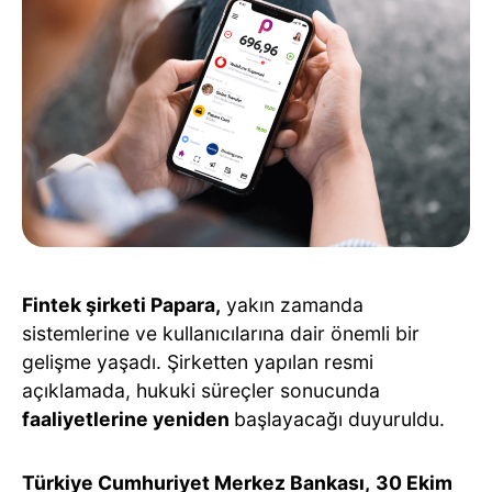
Fintek şirketi Papara,
yakın zamanda
sistemlerine ve kullanıcılarına dair önemli bir
gelişme yaşadı. Şirketten yapılan resmi
açıklamada, hukuki süreçler sonucunda
faaliyetlerine yeniden
başlayacağı duyuruldu.
Türkiye Cumhuriyet Merkez Bankası,
30 Ekim