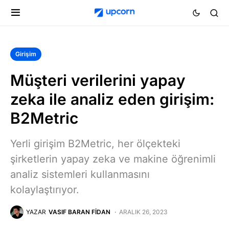
Girişim
Müşteri verilerini yapay
zeka ile analiz eden girişim:
B2Metric
Yerli girişim B2Metric, her ölçekteki
şirketlerin yapay zeka ve makine öğrenimli
analiz sistemleri kullanmasını
kolaylaştırıyor.
YAZAR
VASIF BARAN FIDAN
ARALIK 26, 2023