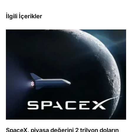
İlgili İçerikler
SpaceX, piyasa değerini 2 trilyon doların