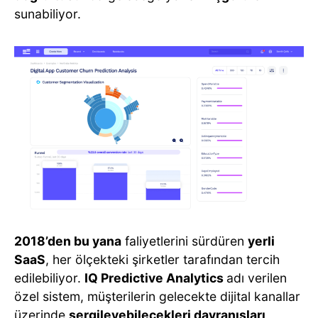
sunabiliyor.
2018’den bu yana
faliyetlerini sürdüren
yerli
SaaS
, her ölçekteki şirketler tarafından tercih
edilebiliyor.
IQ Predictive Analytics
adı verilen
özel sistem, müşterilerin gelecekte dijital kanallar
üzerinde
sergileyebilecekleri davranışları