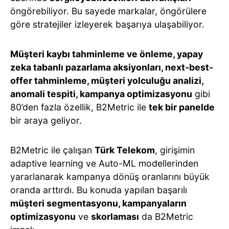
öngörebiliyor. Bu sayede markalar, öngörülere
göre stratejiler izleyerek başarıya ulaşabiliyor.
Müşteri kaybı tahminleme ve önleme, yapay
zeka tabanlı pazarlama aksiyonları, next-best-
offer tahminleme, müşteri yolculuğu analizi,
anomali tespiti, kampanya optimizasyonu
gibi
80’den fazla özellik, B2Metric ile
tek bir panelde
bir araya geliyor.
B2Metric ile çalışan
Türk Telekom
, girişimin
adaptive learning ve Auto-ML modellerinden
yararlanarak kampanya dönüş oranlarını büyük
oranda arttırdı. Bu konuda yapılan başarılı
müşteri segmentasyonu, kampanyaların
optimizasyonu
ve
skorlaması
da B2Metric