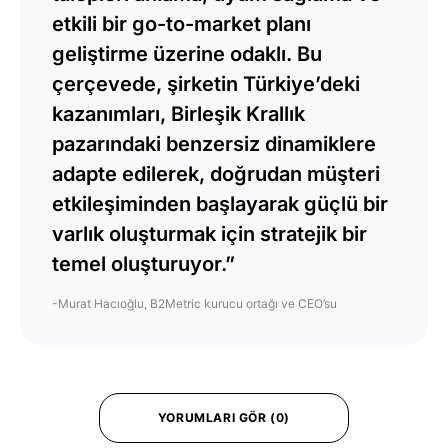
etkili bir go-to-market planı
geliştirme üzerine odaklı. Bu
çerçevede, şirketin Türkiye’deki
kazanımları, Birleşik Krallık
pazarındaki benzersiz dinamiklere
adapte edilerek, doğrudan müşteri
etkileşiminden başlayarak güçlü bir
varlık oluşturmak için stratejik bir
temel oluşturuyor.”
-Murat Hacıoğlu, B2Metric kurucu ortağı ve CEO’su
YORUMLARI GÖR (0)