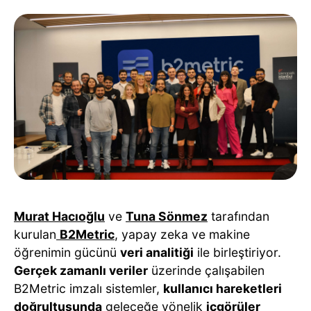
Murat Hacıoğlu
ve
Tuna Sönmez
tarafından
kurulan
B2Metric
, yapay zeka ve makine
öğrenimin gücünü
veri analitiği
ile birleştiriyor.
Gerçek zamanlı veriler
üzerinde çalışabilen
B2Metric imzalı sistemler,
kullanıcı hareketleri
doğrultusunda
geleceğe yönelik
içgörüler